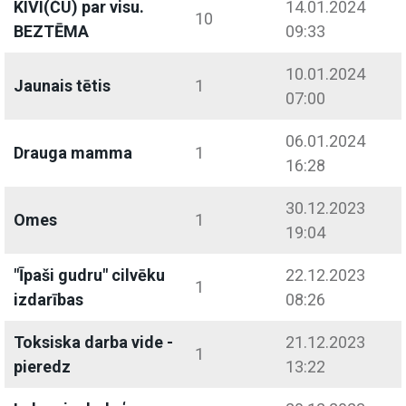
KIVI(ČU) par visu.
14.01.2024
10
BEZTĒMA
09:33
10.01.2024
Jaunais tētis
1
07:00
06.01.2024
Drauga mamma
1
16:28
30.12.2023
Omes
1
19:04
"Īpaši gudru" cilvēku
22.12.2023
1
izdarības
08:26
Toksiska darba vide -
21.12.2023
1
pieredz
13:22