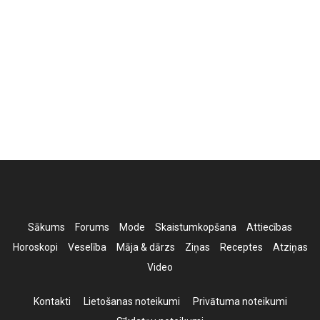
Sākums
Forums
Mode
Skaistumkopšana
Attiecības
Horoskopi
Veselība
Māja & dārzs
Ziņas
Receptes
Atziņas
Video
Kontakti
Lietošanas noteikumi
Privātuma noteikumi