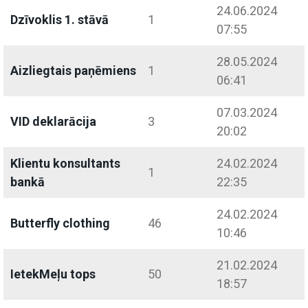
24.06.2024
Dzīvoklis 1. stāvā
1
07:55
28.05.2024
Aizliegtais paņēmiens
1
06:41
07.03.2024
VID deklarācija
3
20:02
Klientu konsultants
24.02.2024
1
bankā
22:35
24.02.2024
Butterfly clothing
46
10:46
21.02.2024
IetekMeļu tops
50
18:57