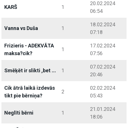
20.02.2024
KARŠ
1
06:54
18.02.2024
Vanna vs Duša
1
07:18
Frizieris - ADEKVĀTA
17.02.2024
1
maksa?cik?
07:56
07.02.2024
Smēķēt ir slikti ,bet ...
1
20:46
Cik ātrā laikā izdevās
02.02.2024
2
tikt pie bērniņa?
05:43
21.01.2024
Neglīti bērni
1
18:06