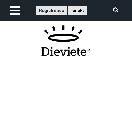
Reģistrēties
Ienākt