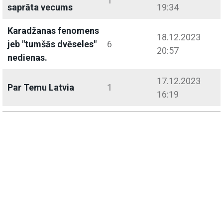
1
saprāta vecums
19:34
Karadžanas fenomens
18.12.2023
jeb "tumšās dvēseles"
6
20:57
nedienas.
17.12.2023
Par Temu Latvia
1
16:19