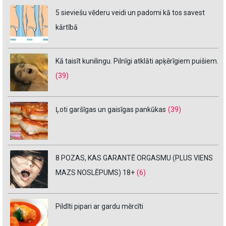
5 sieviešu vēderu veidi un padomi kā tos savest
kārtībā
Kā taisīt kunilingu. Pilnīgi atklāti apķērīgiem puišiem.
(39)
Ļoti garšīgas un gaisīgas pankūkas
(39)
8 POZAS, KAS GARANTĒ ORGASMU (PLUS VIENS
MAZS NOSLĒPUMS) 18+
(6)
Pildīti pipari ar gardu mērcīti