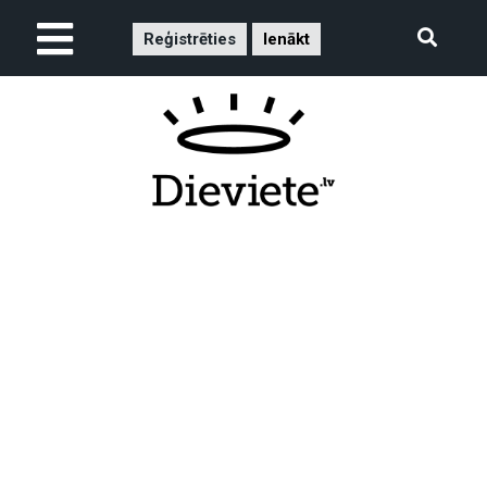
Reģistrēties
Ienākt