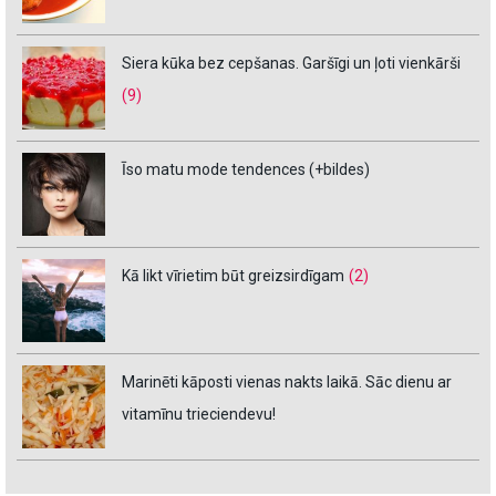
Siera kūka bez cepšanas. Garšīgi un ļoti vienkārši
(9)
Īso matu mode tendences (+bildes)
Kā likt vīrietim būt greizsirdīgam
(2)
Marinēti kāposti vienas nakts laikā. Sāc dienu ar
vitamīnu trieciendevu!