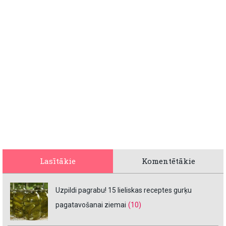
Lasītākie
Komentētākie
Uzpildi pagrabu! 15 lieliskas receptes gurķu
pagatavošanai ziemai
(10)