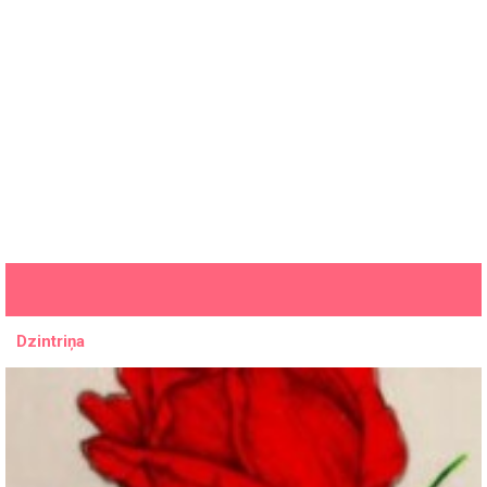
Dzintriņa