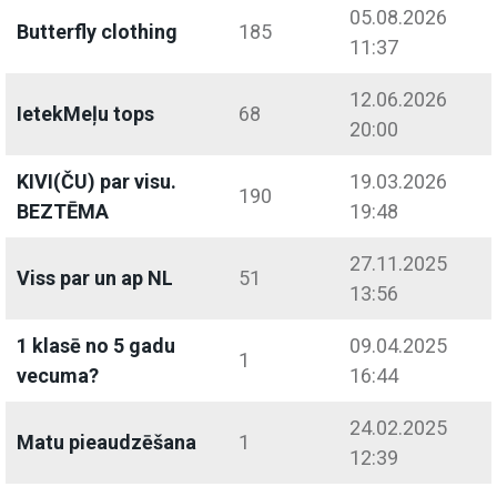
05.08.2026
Butterfly clothing
185
11:37
12.06.2026
IetekMeļu tops
68
20:00
KIVI(ČU) par visu.
19.03.2026
190
BEZTĒMA
19:48
27.11.2025
Viss par un ap NL
51
13:56
1 klasē no 5 gadu
09.04.2025
1
vecuma?
16:44
24.02.2025
Matu pieaudzēšana
1
12:39