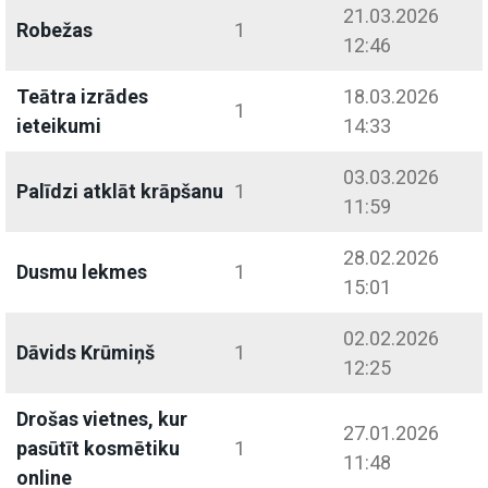
21.03.2026
Robežas
1
12:46
Teātra izrādes
18.03.2026
1
ieteikumi
14:33
03.03.2026
Palīdzi atklāt krāpšanu
1
11:59
28.02.2026
Dusmu lekmes
1
15:01
02.02.2026
Dāvids Krūmiņš
1
12:25
Drošas vietnes, kur
27.01.2026
pasūtīt kosmētiku
1
11:48
online