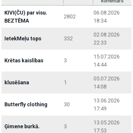
komentārs
KIVI(ČU) par visu.
06.08.2026
2802
BEZTĒMA
18:34
02.08.2026
IetekMeļu tops
332
22:33
15.07.2026
Krētas kaislības
3
14:44
05.07.2026
klusēšana
1
14:08
13.06.2026
Butterfly clothing
30
17:49
13.05.2026
Ģimene burkā.
3
17:53