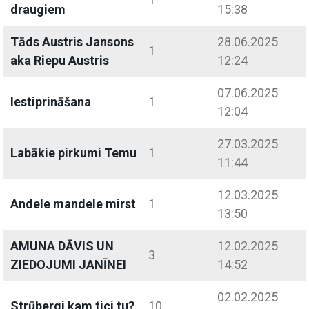
draugiem
15:38
Tāds Austris Jansons
28.06.2025
1
aka Riepu Austris
12:24
07.06.2025
Iestiprināšana
1
12:04
27.03.2025
Labākie pirkumi Temu
1
11:44
12.03.2025
Andele mandele mirst
1
13:50
AMUNA DĀVIS UN
12.02.2025
3
ZIEDOJUMI JANĪNEI
14:52
02.02.2025
Strūbergi kam tici tu?
10