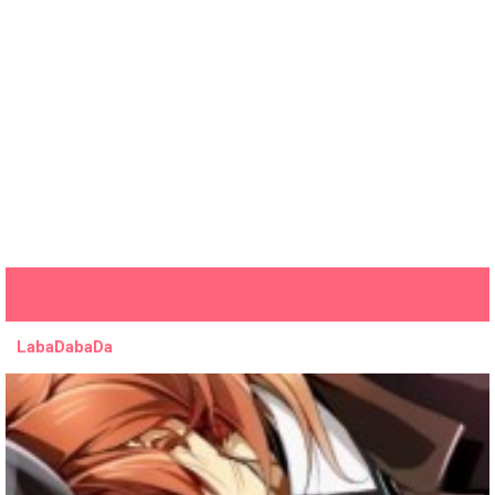
LabaDabaDa