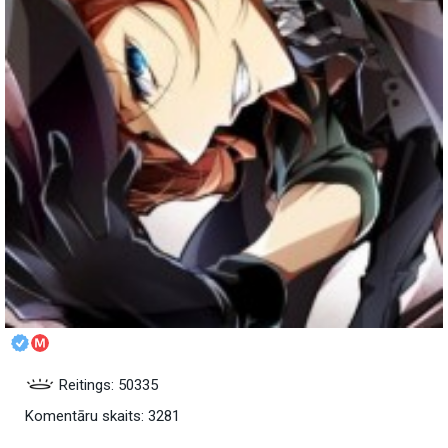
Reitings: 50335
Komentāru skaits: 3281