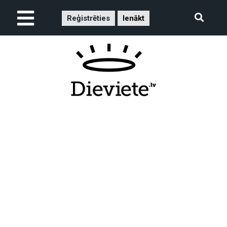
Reģistrēties
Ienākt