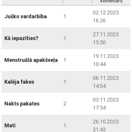
komentārs
02.12.2023
Juško vardarbība
1
16:26
27.11.2023
Kā iepazīties?
1
15:50
19.11.2023
Menstruālā apakšveļa
1
10:44
06.11.2023
Kalēja fakes
1
14:04
03.11.2023
Nakts pakates
2
17:54
26.10.2023
Mati
1
21:43