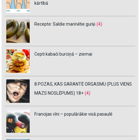
kārtībā
Recepte: Saldie marinētie gurķi
(4)
Cepti kabači burciņā – ziemai
8 POZAS, KAS GARANTĒ ORGASMU (PLUS VIENS
MAZS NOSLĒPUMS) 18+
(4)
Francijas vīni – populārākie visā pasaulē