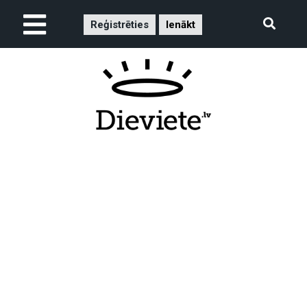
Reģistrēties
Ienākt