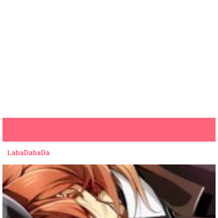
LabaDabaDa