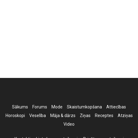
Sākums
Forums
Mode
Skaistumkopšana
Attiecības
Horoskopi
Veselība
Māja & dārzs
Ziņas
Receptes
Atziņas
Video