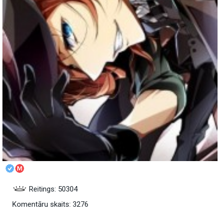
Reitings: 50304
Komentāru skaits: 3276