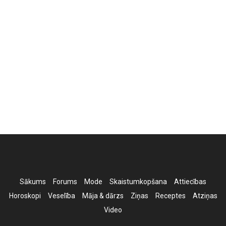
Sākums
Forums
Mode
Skaistumkopšana
Attiecības
Horoskopi
Veselība
Māja & dārzs
Ziņas
Receptes
Atziņas
Video