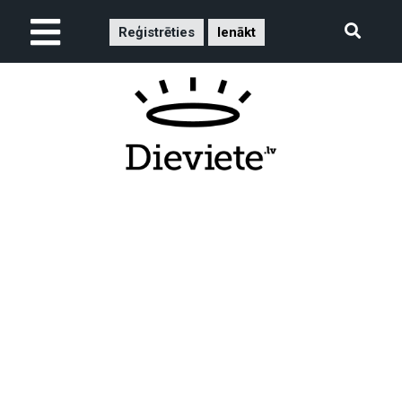
Reģistrēties
Ienākt