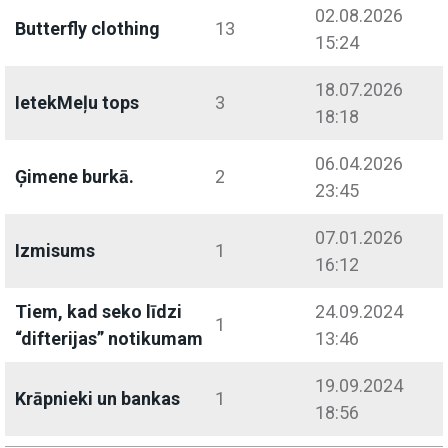
02.08.2026
Butterfly clothing
13
15:24
18.07.2026
IetekMeļu tops
3
18:18
06.04.2026
Ģimene burkā.
2
23:45
07.01.2026
Izmisums
1
16:12
Tiem, kad seko līdzi
24.09.2024
1
“difterijas” notikumam
13:46
19.09.2024
Krāpnieki un bankas
1
18:56