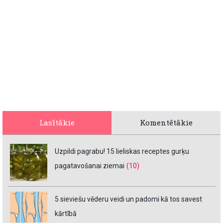
Lasītākie
Komentētākie
Uzpildi pagrabu! 15 lieliskas receptes gurķu
pagatavošanai ziemai
(10)
5 sieviešu vēderu veidi un padomi kā tos savest
kārtībā