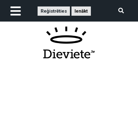
Reģistrēties
Ienākt