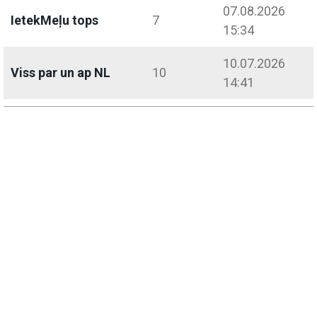
07.08.2026
IetekMeļu tops
7
15:34
10.07.2026
Viss par un ap NL
10
14:41