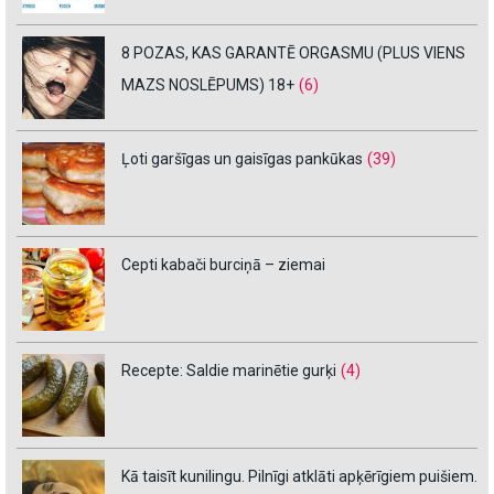
8 POZAS, KAS GARANTĒ ORGASMU (PLUS VIENS
MAZS NOSLĒPUMS) 18+
(6)
Ļoti garšīgas un gaisīgas pankūkas
(39)
Cepti kabači burciņā – ziemai
Recepte: Saldie marinētie gurķi
(4)
Kā taisīt kunilingu. Pilnīgi atklāti apķērīgiem puišiem.