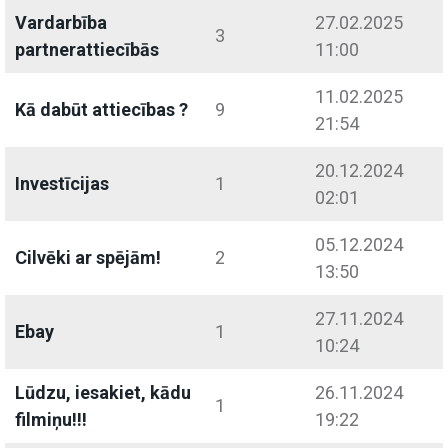
Vardarbība
27.02.2025
3
partnerattiecībās
11:00
11.02.2025
Kā dabūt attiecības ?
9
21:54
20.12.2024
Investīcijas
1
02:01
05.12.2024
Cilvēki ar spējām!
2
13:50
27.11.2024
Ebay
1
10:24
Lūdzu, iesakiet, kādu
26.11.2024
1
filmiņu!!!
19:22