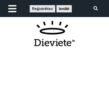
Reģistrēties
Ienākt