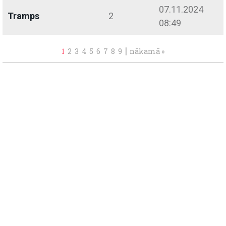
07.11.2024
Tramps
2
08:49
|
1
2
3
4
5
6
7
8
9
nākamā »