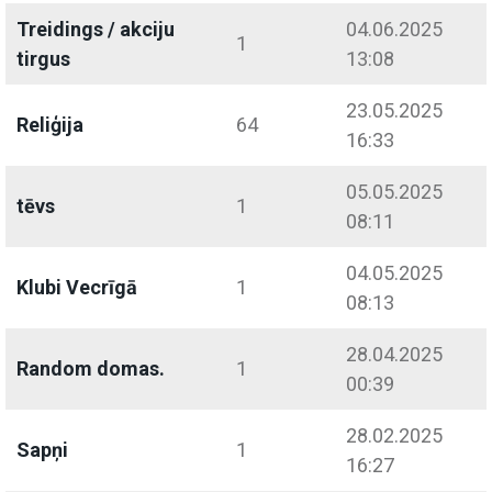
Treidings / akciju
04.06.2025
1
tirgus
13:08
23.05.2025
Reliģija
64
16:33
05.05.2025
tēvs
1
08:11
04.05.2025
Klubi Vecrīgā
1
08:13
28.04.2025
Random domas.
1
00:39
28.02.2025
Sapņi
1
16:27