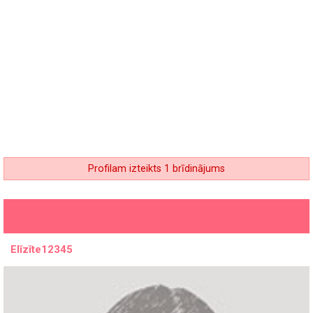
Profilam izteikts 1 brīdinājums
Elīzīte12345