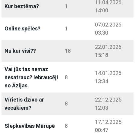
11.04.2026
Kur beztēma?
1
14:00
07.02.2026
Online spēles?
1
03:30
22.01.2026
Nu kur visi??
18
15:18
Vai jūs tas nemaz
14.01.2026
nesatrauc? Iebraucēji
8
13:34
no Āzijas.
Vīrietis dzīvo ar
22.12.2025
8
vecākiem?
12:03
17.12.2025
Slepkavības Mārupē
8
00:47