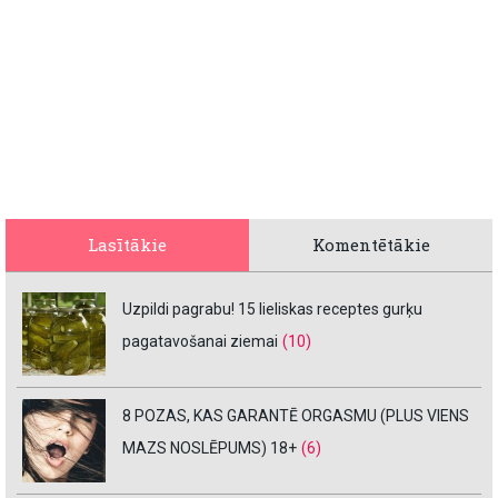
Lasītākie
Komentētākie
Uzpildi pagrabu! 15 lieliskas receptes gurķu
pagatavošanai ziemai
(10)
8 POZAS, KAS GARANTĒ ORGASMU (PLUS VIENS
MAZS NOSLĒPUMS) 18+
(6)