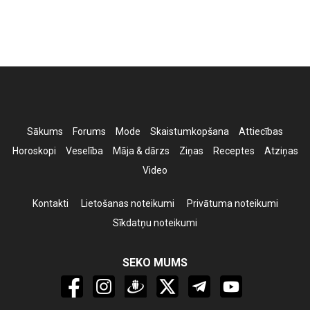
Sākums
Forums
Mode
Skaistumkopšana
Attiecības
Horoskopi
Veselība
Māja & dārzs
Ziņas
Receptes
Atziņas
Video
Kontakti
Lietošanas noteikumi
Privātuma noteikumi
Sīkdatņu noteikumi
SEKO MUMS