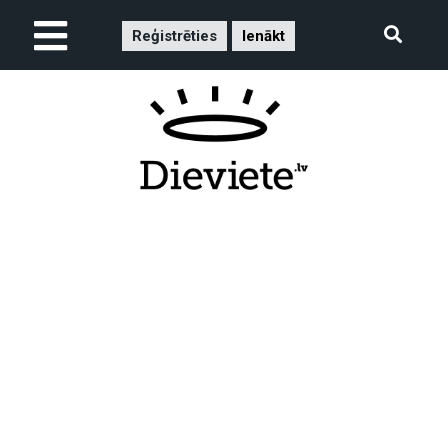
Reģistrēties
Ienākt