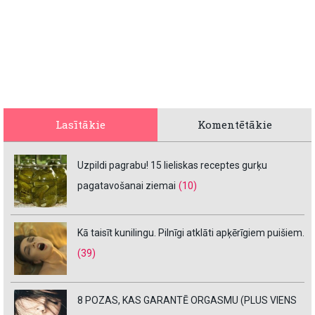
Lasītākie
Komentētākie
Uzpildi pagrabu! 15 lieliskas receptes gurķu
pagatavošanai ziemai
(10)
Kā taisīt kunilingu. Pilnīgi atklāti apķērīgiem puišiem.
(39)
8 POZAS, KAS GARANTĒ ORGASMU (PLUS VIENS