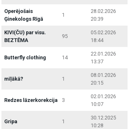
Operējošais
28.02.2026
1
Ģinekologs Rīgā
20:39
KIVI(ČU) par visu.
05.02.2026
95
BEZTĒMA
18:44
22.01.2026
Butterfly clothing
14
13:37
08.01.2026
mīļākā?
1
20:15
02.01.2026
Redzes lāzerkorekcija
3
10:07
30.12.2025
Gripa
1
10:28