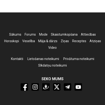
Sākums
Forums
Mode
Skaistumkopšana
Attiecības
Horoskopi
Veselība
Māja & dārzs
Ziņas
Receptes
Atziņas
Video
Kontakti
Lietošanas noteikumi
Privātuma noteikumi
Sīkdatņu noteikumi
SEKO MUMS