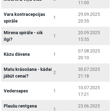
11:00
Vara kontracepcijas
29.09.2025
1
spirāle
20:55
Mirena spirāle - cik
20.09.2025
1
ilgi?
15:55
07.08.2025
Kāzu dāvana
1
20:10
Matu krāsošana - kādai
30.07.2025
2
jābūt cenai?
21:18
10.07.2025
Vedersapes
1
17:21
Plaušu rentgena
23.06.2025
1