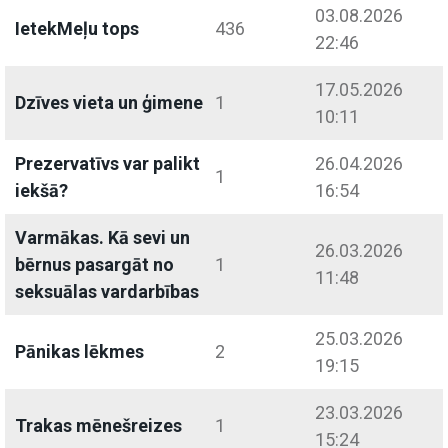
03.08.2026
IetekMeļu tops
436
22:46
17.05.2026
Dzīves vieta un ģimene
1
10:11
Prezervatīvs var palikt
26.04.2026
1
iekšā?
16:54
Varmākas. Kā sevi un
26.03.2026
bērnus pasargāt no
1
11:48
seksuālas vardarbības
25.03.2026
Pānikas lēkmes
2
19:15
23.03.2026
Trakas mēnešreizes
1
15:24