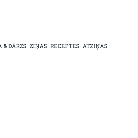
A
&
DĀRZS
ZIŅAS
RECEPTES
ATZIŅAS