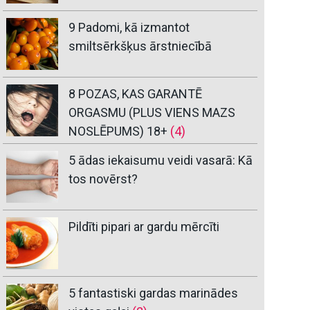
9 Padomi, kā izmantot
smiltsērkšķus ārstniecībā
8 POZAS, KAS GARANTĒ
ORGASMU (PLUS VIENS MAZS
NOSLĒPUMS) 18+
(4)
5 ādas iekaisumu veidi vasarā: Kā
tos novērst?
Pildīti pipari ar gardu mērcīti
5 fantastiski gardas marinādes