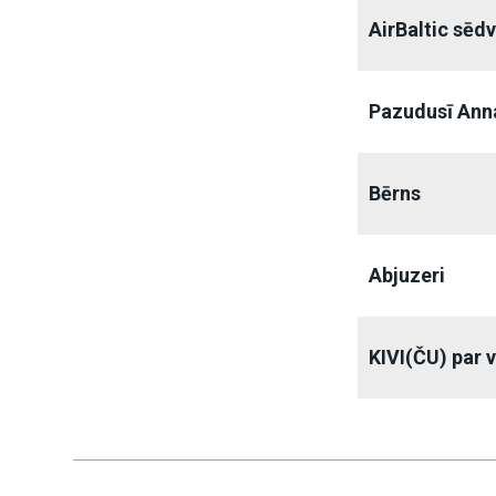
AirBaltic sēd
Pazudusī Ann
Bērns
Abjuzeri
KIVI(ČU) par