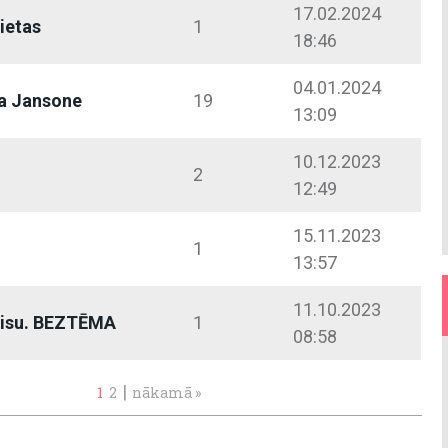
17.02.2024
vietas
1
18:46
04.01.2024
a Jansone
19
13:09
10.12.2023
2
12:49
15.11.2023
1
13:57
11.10.2023
 visu. BEZTĒMA
1
08:58
|
1
2
nākamā »