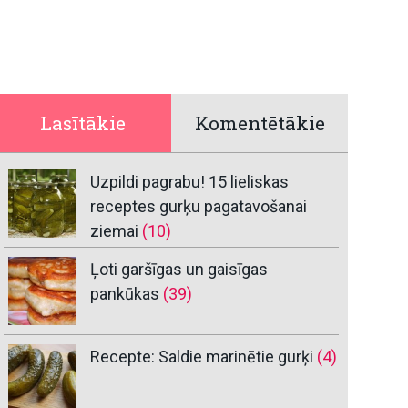
Lasītākie
Komentētākie
Uzpildi pagrabu! 15 lieliskas
receptes gurķu pagatavošanai
ziemai
(10)
Ļoti garšīgas un gaisīgas
pankūkas
(39)
Recepte: Saldie marinētie gurķi
(4)