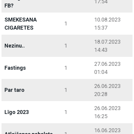
17:54
FB?
SMEKESANA
10.08.2023
1
CIGARETES
15:37
18.07.2023
Nezinu..
1
14:43
27.06.2023
Fastings
1
01:04
26.06.2023
Par taro
1
20:28
26.06.2023
Līgo 2023
1
16:25
16.06.2023