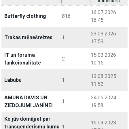
komentārs
16.07.2026
Butterfly clothing
816
16:45
23.03.2026
Trakas mēnešreizes
1
17:53
IT un foruma
15.03.2026
2
funkcionalitāte
10:15
13.08.2025
Labubu
1
11:52
AMUNA DĀVIS UN
24.06.2024
1
ZIEDOJUMI JANĪNEI
19:58
Ko jūs domājiet par
16.09.2023
transgenderismu bumu
1