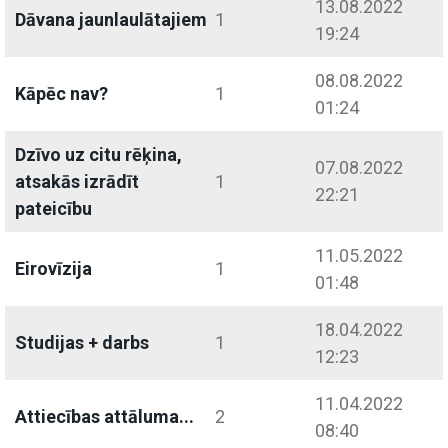
13.08.2022
Dāvana jaunlaulātajiem
1
19:24
08.08.2022
Kāpēc nav?
1
01:24
Dzīvo uz citu rēķina,
07.08.2022
atsakās izrādīt
1
22:21
pateicību
11.05.2022
Eirovīzija
1
01:48
18.04.2022
Studijas + darbs
1
12:23
11.04.2022
Attiecības attāluma...
2
08:40