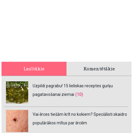
Lasītākie
Komentētākie
Uzpildi pagrabu! 15 lieliskas receptes gurķu
pagatavošanai ziemai
(10)
Vai ērces tiešām krīt no kokiem? Speciālisti skaidro
populārākos mītus par ērcēm