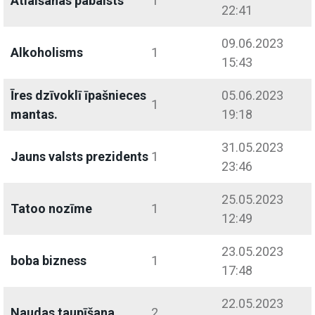
Atlaišanas pabalsts
1
22:41
09.06.2023
Alkoholisms
1
15:43
Īres dzīvoklī īpašnieces
05.06.2023
1
mantas.
19:18
31.05.2023
Jauns valsts prezidents
1
23:46
25.05.2023
Tatoo nozīme
1
12:49
23.05.2023
boba bizness
1
17:48
22.05.2023
Naudas taupīšana
2