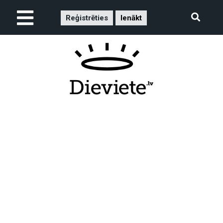
Reģistrēties
Ienākt