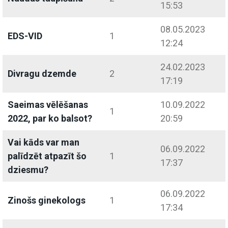
15:53
08.05.2023
EDS-VID
1
12:24
24.02.2023
Divragu dzemde
2
17:19
Saeimas vēlēšanas
10.09.2022
1
2022, par ko balsot?
20:59
Vai kāds var man
06.09.2022
palīdzēt atpazīt šo
1
17:37
dziesmu?
06.09.2022
Zinošs ginekologs
1
17:34