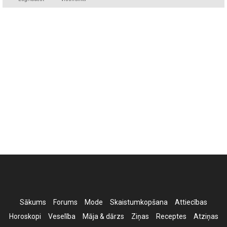
Sākums
Forums
Mode
Skaistumkopšana
Attiecības
Horoskopi
Veselība
Māja & dārzs
Ziņas
Receptes
Atziņas