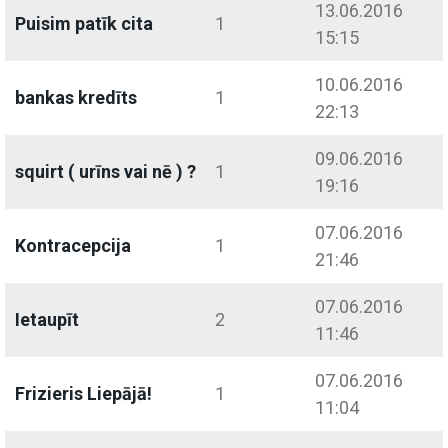
13.06.2016
Puisim patīk cita
1
15:15
10.06.2016
bankas kredīts
1
22:13
09.06.2016
squirt ( urīns vai nē ) ?
1
19:16
07.06.2016
Kontracepcija
1
21:46
07.06.2016
Ietaupīt
2
11:46
07.06.2016
Frizieris Liepājā!
1
11:04