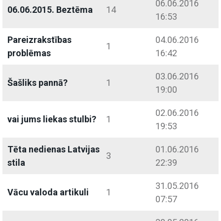
06.06.2016
06.06.2015. Beztēma
14
16:53
Pareizrakstības
04.06.2016
1
problēmas
16:42
03.06.2016
Šašliks pannā?
1
19:00
02.06.2016
vai jums liekas stulbi?
1
19:53
Tēta nedienas Latvijas
01.06.2016
3
stila
22:39
31.05.2016
Vācu valoda artikuli
1
07:57