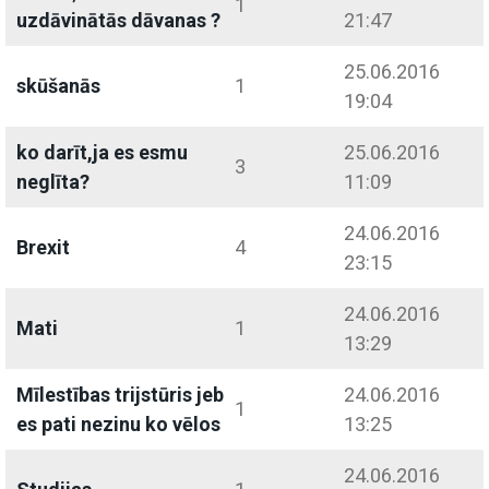
1
uzdāvinātās dāvanas ?
21:47
25.06.2016
skūšanās
1
19:04
ko darīt,ja es esmu
25.06.2016
3
neglīta?
11:09
24.06.2016
Brexit
4
23:15
24.06.2016
Mati
1
13:29
Mīlestības trijstūris jeb
24.06.2016
1
es pati nezinu ko vēlos
13:25
24.06.2016