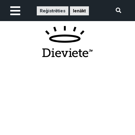
Reģistrēties
Ienākt