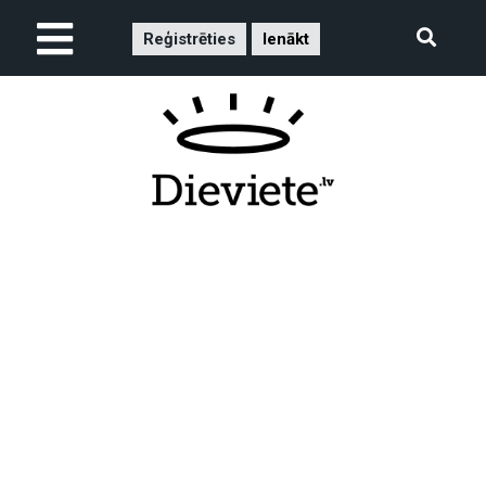
Reģistrēties
Ienākt