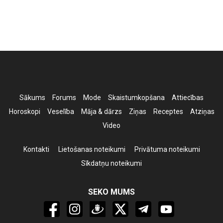
Sākums
Forums
Mode
Skaistumkopšana
Attiecības
Horoskopi
Veselība
Māja & dārzs
Ziņas
Receptes
Atziņas
Video
Kontakti
Lietošanas noteikumi
Privātuma noteikumi
Sīkdatņu noteikumi
SEKO MUMS