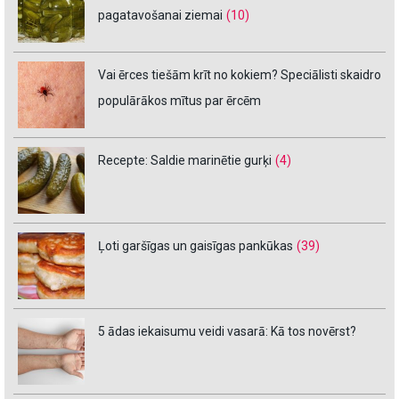
pagatavošanai ziemai
(10)
Vai ērces tiešām krīt no kokiem? Speciālisti skaidro
populārākos mītus par ērcēm
Recepte: Saldie marinētie gurķi
(4)
Ļoti garšīgas un gaisīgas pankūkas
(39)
5 ādas iekaisumu veidi vasarā: Kā tos novērst?