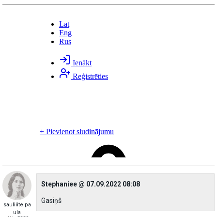
Stephaniee @ 07.09.2022 08:08
Gasiņš
sauliiite.pa
ula