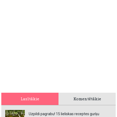
Lasītākie
Komentētākie
Uzpildi pagrabu! 15 lieliskas receptes gurķu