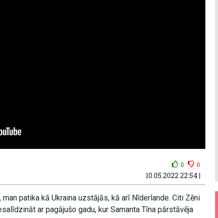
0
0
10.05.2022 22:54 |
 man patika kā Ukraina uzstājās, kā arī Nīderlande. Citi Zēni
nesalīdzināt ar pagājušo gadu, kur Samanta Tīna pārstāvēja