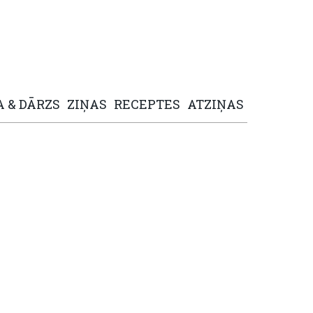
A
&
DĀRZS
ZIŅAS
RECEPTES
ATZIŅAS