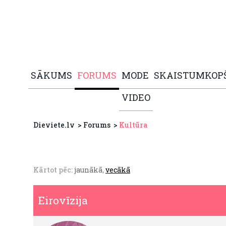
SĀKUMS
FORUMS
MODE
SKAISTUMKOP
VIDEO
Dieviete.lv
Forums
Kultūra
Kārtot pēc:
jaunākā
,
vecākā
Eirovīzija