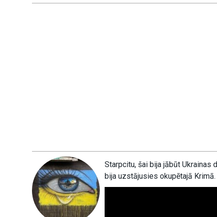
Starpcitu, šai bija jābūt Ukrainas 
bija uzstājusies okupētajā Krimā.