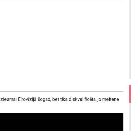
dziesmai Eirovīzijā šogad, bet tika diskvalificēta, jo meitene