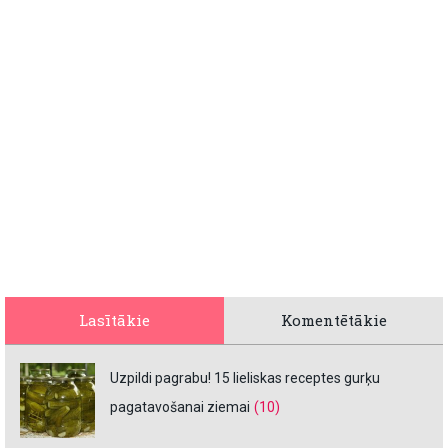
Lasītākie
Komentētākie
Uzpildi pagrabu! 15 lieliskas receptes gurķu
pagatavošanai ziemai
(10)