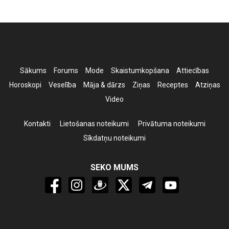
Sākums
Forums
Mode
Skaistumkopšana
Attiecības
Horoskopi
Veselība
Māja & dārzs
Ziņas
Receptes
Atziņas
Video
Kontakti
Lietošanas noteikumi
Privātuma noteikumi
Sīkdatņu noteikumi
SEKO MUMS