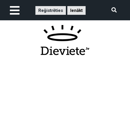
Reģistrēties
Ienākt