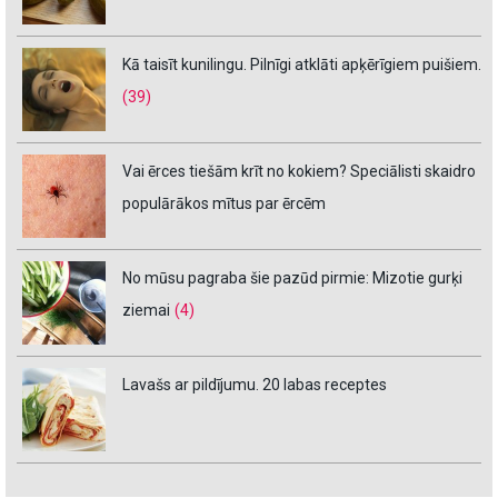
Kā taisīt kunilingu. Pilnīgi atklāti apķērīgiem puišiem.
(39)
Vai ērces tiešām krīt no kokiem? Speciālisti skaidro
populārākos mītus par ērcēm
No mūsu pagraba šie pazūd pirmie: Mizotie gurķi
ziemai
(4)
Lavašs ar pildījumu. 20 labas receptes