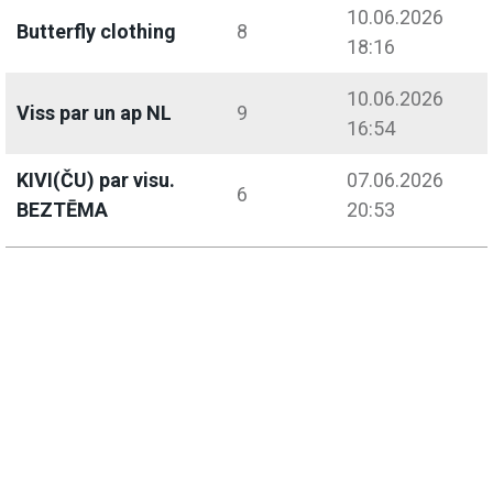
10.06.2026
Butterfly clothing
8
18:16
10.06.2026
Viss par un ap NL
9
16:54
KIVI(ČU) par visu.
07.06.2026
6
BEZTĒMA
20:53