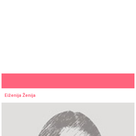
Eiženija Ženija