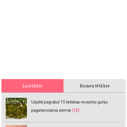
Lasītākie
Komentētākie
Uzpildi pagrabu! 15 lieliskas receptes gurķu
pagatavošanai ziemai
(10)