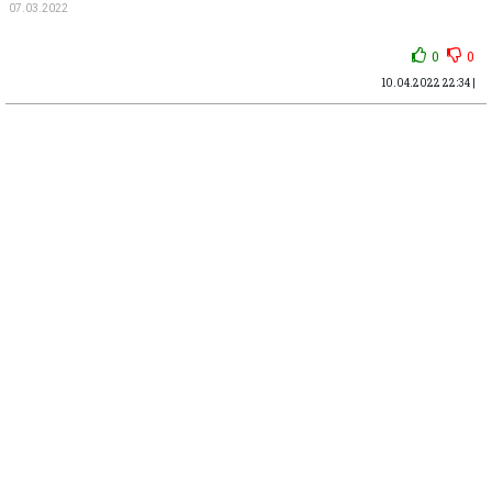
07.03.2022
0
0
10.04.2022 22:34 |