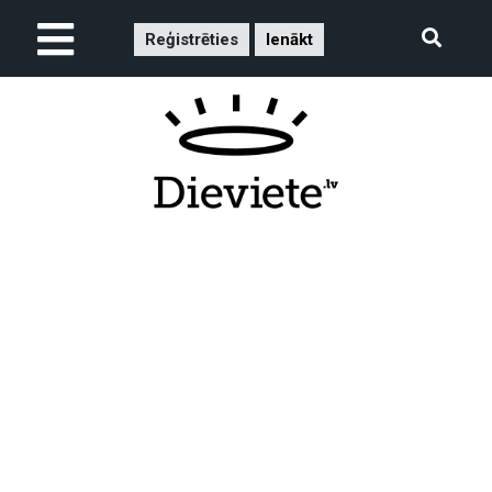
Reģistrēties
Ienākt