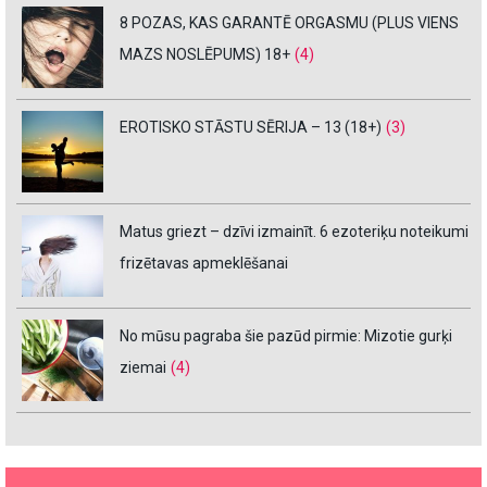
8 POZAS, KAS GARANTĒ ORGASMU (PLUS VIENS
MAZS NOSLĒPUMS) 18+
(4)
EROTISKO STĀSTU SĒRIJA – 13 (18+)
(3)
Matus griezt – dzīvi izmainīt. 6 ezoteriķu noteikumi
frizētavas apmeklēšanai
No mūsu pagraba šie pazūd pirmie: Mizotie gurķi
ziemai
(4)