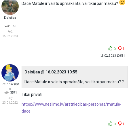
Dace Matule ir valsts apmaksāta, vai tikai par maksu?
Deisijaa
155
Reģ:
15.02.2023
0
1
16.02.2023 10:55 |
Deisijaa @ 16.02.2023 10:55
Dace Matule ir valsts apmaksāta, vai tikai par maksu? ?
Pelnrukšķīt
e
3571
Tikai privāti
Reģ:
23.01.2022
https://www.neslimo.lv/arstniecibas-personas/matule-
dace
0
1