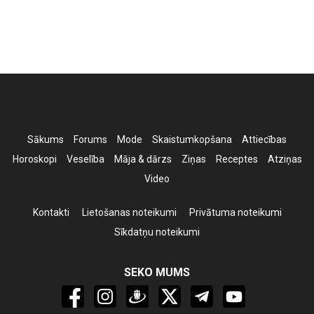
Sākums
Forums
Mode
Skaistumkopšana
Attiecības
Horoskopi
Veselība
Māja & dārzs
Ziņas
Receptes
Atziņas
Video
Kontakti
Lietošanas noteikumi
Privātuma noteikumi
Sīkdatņu noteikumi
SEKO MUMS