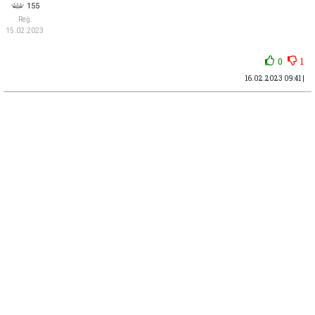
155
Reģ:
15.02.2023
0
1
16.02.2023 09:41 |