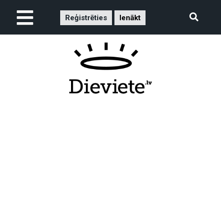
Reģistrēties
Ienākt