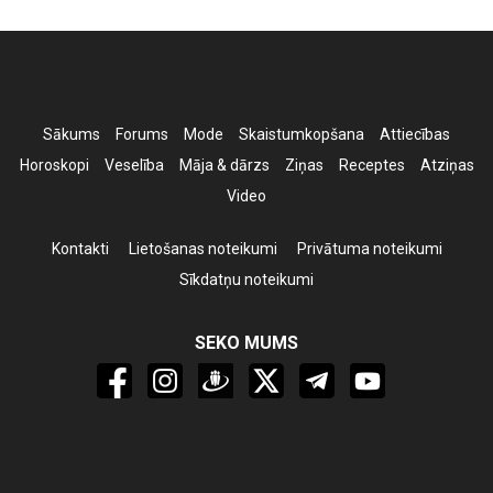
Sākums
Forums
Mode
Skaistumkopšana
Attiecības
Horoskopi
Veselība
Māja & dārzs
Ziņas
Receptes
Atziņas
Video
Kontakti
Lietošanas noteikumi
Privātuma noteikumi
Sīkdatņu noteikumi
SEKO MUMS