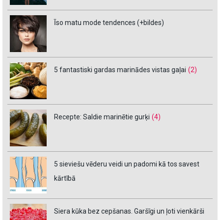
Īso matu mode tendences (+bildes)
5 fantastiski gardas marinādes vistas gaļai
(2)
Recepte: Saldie marinētie gurķi
(4)
5 sieviešu vēderu veidi un padomi kā tos savest
kārtībā
Siera kūka bez cepšanas. Garšīgi un ļoti vienkārši