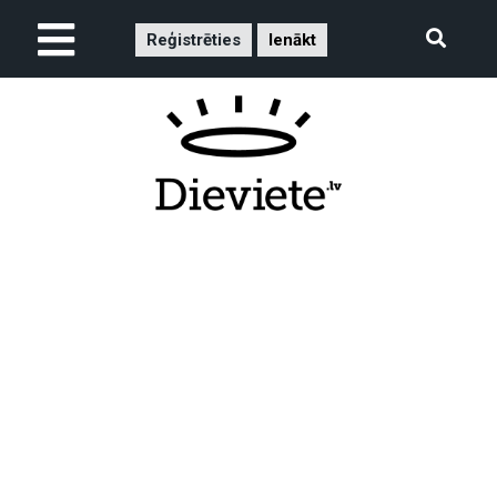
Reģistrēties
Ienākt