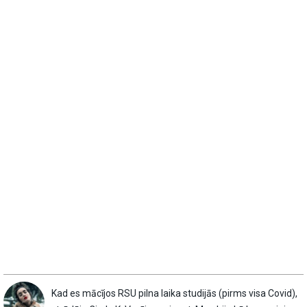
Kad es mācījos RSU pilna laika studijās (pirms visa Covid),