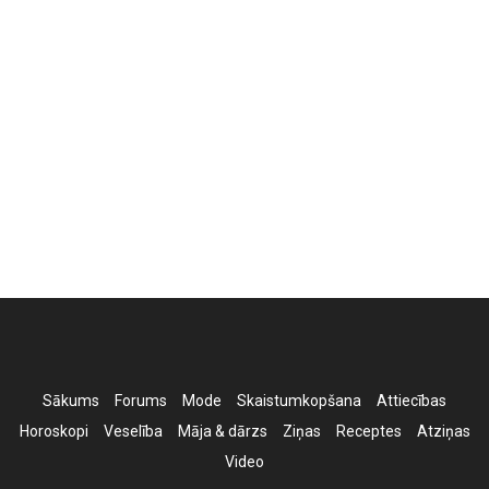
Sākums
Forums
Mode
Skaistumkopšana
Attiecības
Horoskopi
Veselība
Māja & dārzs
Ziņas
Receptes
Atziņas
Video