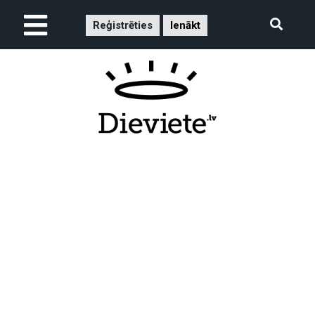
Reģistrēties
Ienākt