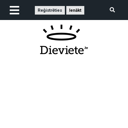
Reģistrēties
Ienākt