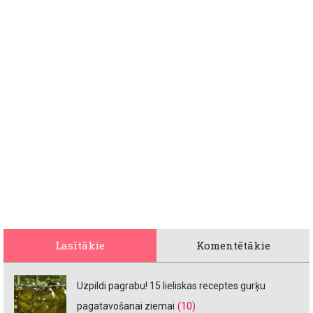
Lasītākie
Komentētākie
Uzpildi pagrabu! 15 lieliskas receptes gurķu
pagatavošanai ziemai
(10)