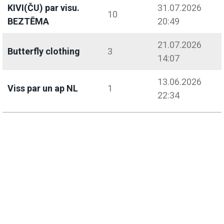
KIVI(ČU) par visu.
31.07.2026
10
BEZTĒMA
20:49
21.07.2026
Butterfly clothing
3
14:07
13.06.2026
Viss par un ap NL
1
22:34