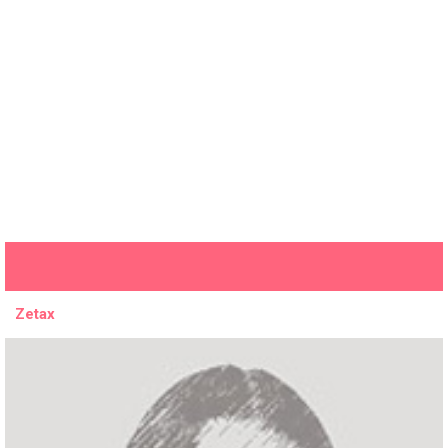
Zetax