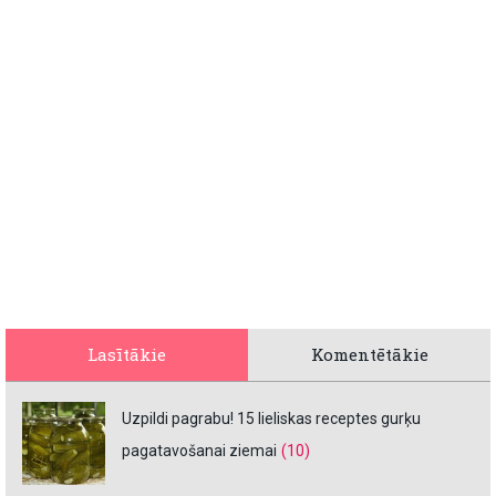
Lasītākie
Komentētākie
Uzpildi pagrabu! 15 lieliskas receptes gurķu
pagatavošanai ziemai
(10)