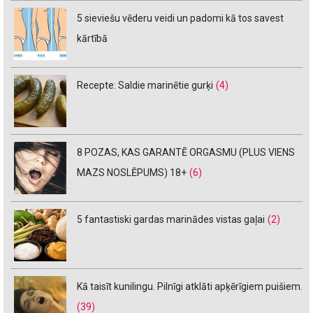
5 sieviešu vēderu veidi un padomi kā tos savest
kārtībā
Recepte: Saldie marinētie gurķi
(4)
8 POZAS, KAS GARANTĒ ORGASMU (PLUS VIENS
MAZS NOSLĒPUMS) 18+
(6)
5 fantastiski gardas marinādes vistas gaļai
(2)
Kā taisīt kunilingu. Pilnīgi atklāti apķērīgiem puišiem.
(39)