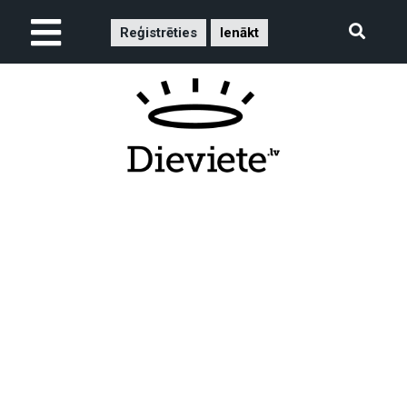
Reģistrēties
Ienākt