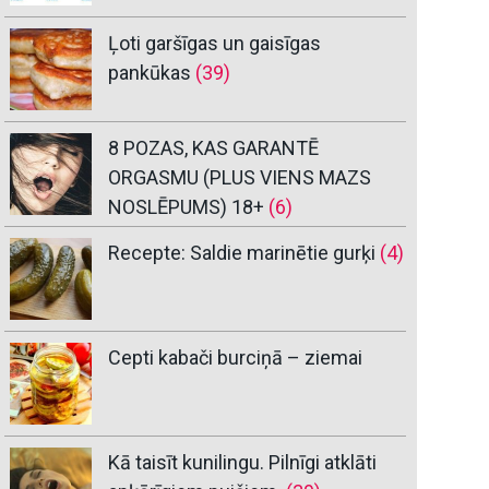
Ļoti garšīgas un gaisīgas
pankūkas
(39)
8 POZAS, KAS GARANTĒ
ORGASMU (PLUS VIENS MAZS
NOSLĒPUMS) 18+
(6)
Recepte: Saldie marinētie gurķi
(4)
Cepti kabači burciņā – ziemai
Kā taisīt kunilingu. Pilnīgi atklāti