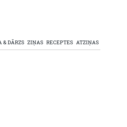
A
&
DĀRZS
ZIŅAS
RECEPTES
ATZIŅAS