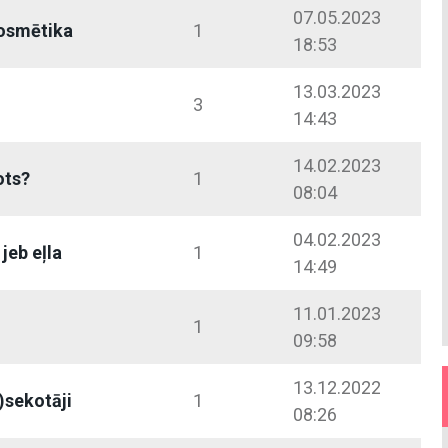
07.05.2023
osmētika
1
18:53
13.03.2023
3
14:43
14.02.2023
ots?
1
08:04
04.02.2023
jeb eļla
1
14:49
11.01.2023
1
09:58
13.12.2022
)sekotāji
1
08:26