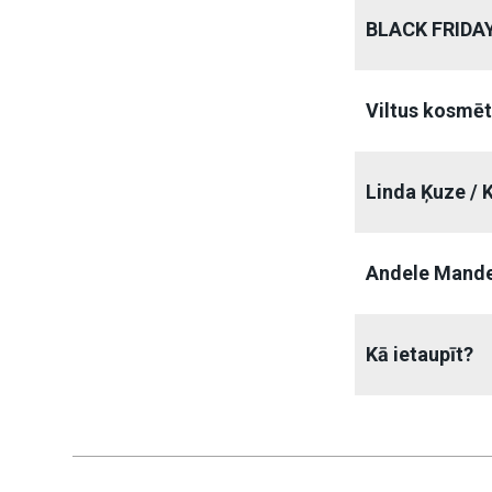
BLACK FRIDAY
Viltus kosmēt
Linda Ķuze / K
Andele Mande
Kā ietaupīt?