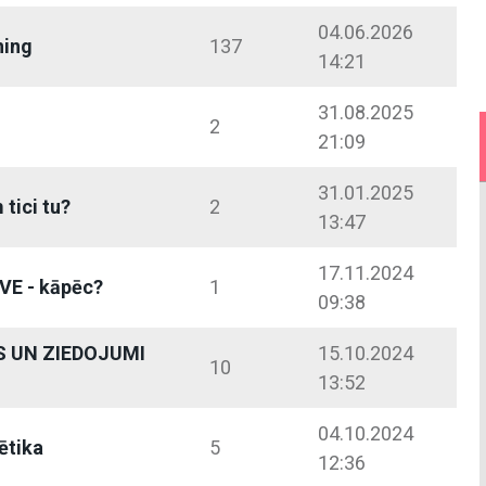
04.06.2026
hing
137
14:21
31.08.2025
2
21:09
31.01.2025
tici tu?
2
13:47
17.11.2024
IVE - kāpēc?
1
09:38
 UN ZIEDOJUMI
15.10.2024
10
13:52
04.10.2024
ētika
5
12:36