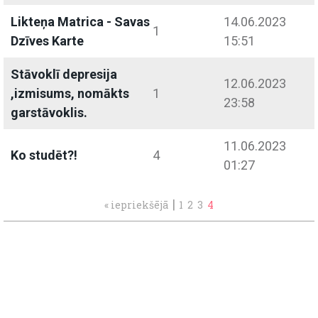
Likteņa Matrica - Savas
14.06.2023
1
Dzīves Karte
15:51
Stāvoklī depresija
12.06.2023
,izmisums, nomākts
1
23:58
garstāvoklis.
11.06.2023
Ko studēt?!
4
01:27
|
« iepriekšējā
1
2
3
4