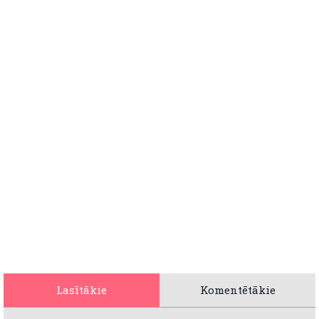
Lasītākie
Komentētākie