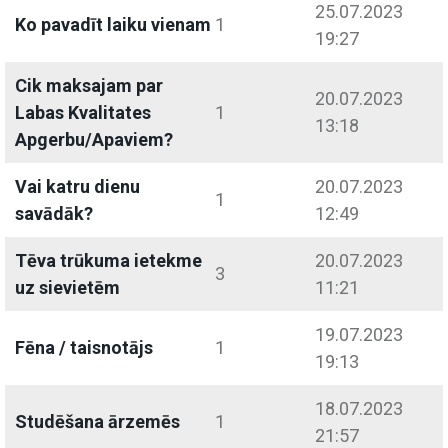
25.07.2023
Ko pavadīt laiku vienam
1
19:27
Cik maksajam par
20.07.2023
Labas Kvalitates
1
13:18
Apgerbu/Apaviem?
Vai katru dienu
20.07.2023
1
savādāk?
12:49
Tēva trūkuma ietekme
20.07.2023
3
uz sievietēm
11:21
19.07.2023
Fēna / taisnotājs
1
19:13
18.07.2023
Studēšana ārzemēs
1
21:57