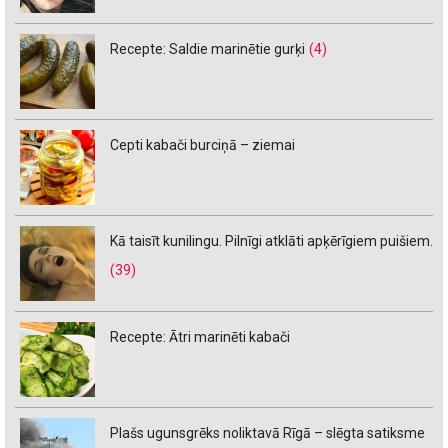
Recepte: Saldie marinētie gurķi
(4)
Cepti kabači burciņā – ziemai
Kā taisīt kunilingu. Pilnīgi atklāti apķērīgiem puišiem.
(39)
Recepte: Ātri marinēti kabači
Plašs ugunsgrēks noliktavā Rīgā – slēgta satiksme