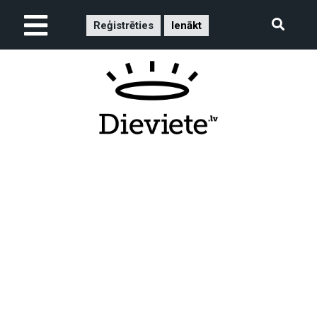
Reģistrēties
Ienākt