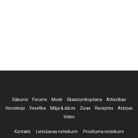
Sākums
Forums
Mode
Skaistumkopšana
Attiecības
Horoskopi
Veselība
Māja & dārzs
Ziņas
Receptes
Atziņas
Video
Kontakti
Lietošanas noteikumi
Privātuma noteikumi