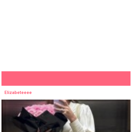
Elizabeteeee