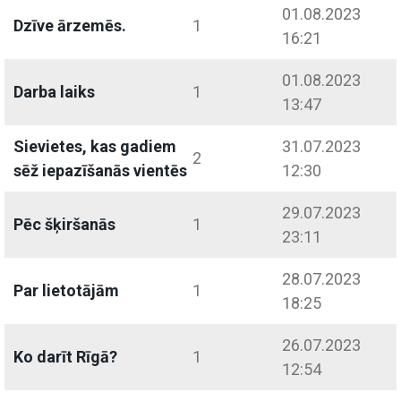
01.08.2023
Dzīve ārzemēs.
1
16:21
01.08.2023
Darba laiks
1
13:47
Sievietes, kas gadiem
31.07.2023
2
sēž iepazīšanās vientēs
12:30
29.07.2023
Pēc šķiršanās
1
23:11
28.07.2023
Par lietotājām
1
18:25
26.07.2023
Ko darīt Rīgā?
1
12:54