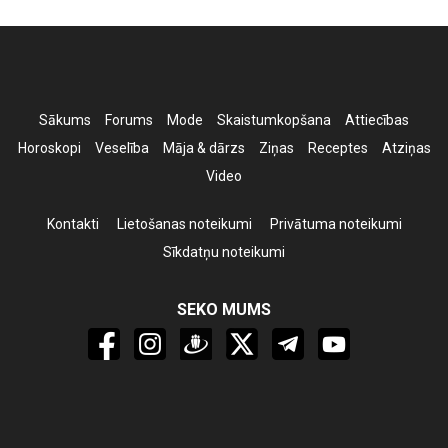
Sākums
Forums
Mode
Skaistumkopšana
Attiecības
Horoskopi
Veselība
Māja & dārzs
Ziņas
Receptes
Atziņas
Video
Kontakti
Lietošanas noteikumi
Privātuma noteikumi
Sīkdatņu noteikumi
SEKO MUMS