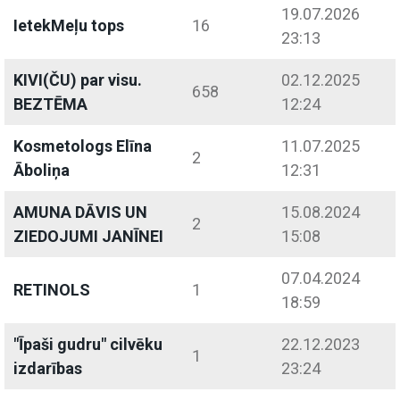
19.07.2026
IetekMeļu tops
16
23:13
KIVI(ČU) par visu.
02.12.2025
658
BEZTĒMA
12:24
Kosmetologs Elīna
11.07.2025
2
Āboliņa
12:31
AMUNA DĀVIS UN
15.08.2024
2
ZIEDOJUMI JANĪNEI
15:08
07.04.2024
RETINOLS
1
18:59
"Īpaši gudru" cilvēku
22.12.2023
1
izdarības
23:24