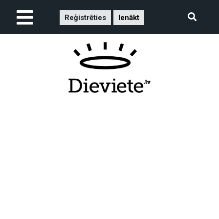
Reģistrēties
Ienākt