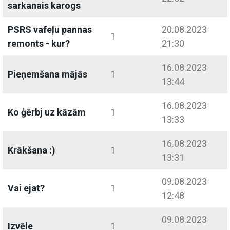
sarkanais karogs
PSRS vafeļu pannas
20.08.2023
1
remonts - kur?
21:30
16.08.2023
Pieņemšana mājās
1
13:44
16.08.2023
Ko ģērbj uz kāzām
1
13:33
16.08.2023
Krākšana :)
1
13:31
09.08.2023
Vai ejat?
1
12:48
09.08.2023
Izvēle
1