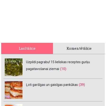
Lasītākie
Komentētākie
Uzpildi pagrabu! 15 lieliskas receptes gurķu
pagatavošanai ziemai
(10)
Ļoti garšīgas un gaisīgas pankūkas
(39)