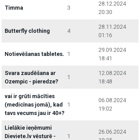
28.12.2024
Timma
3
20:30
28.11.2024
Butterfly clothing
4
01:16
29.09.2024
Notievēšanas tabletes.
1
18:41
Svara zaudēšana ar
12.08.2024
1
Ozempic - pieredze?
18:48
vai ir grūti mācīties
06.08.2024
(medicīnas jomā), kad
1
19:02
tavs vecums jau ir 40+?
Lielākie ieņēmumi
26.06.2024
Dieviete.lv vēsturē -
1