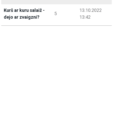
Kurš ar kuru salaiž -
13.10.2022
5
dejo ar zvaigzni?
13:42