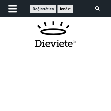
Reģistrēties
Ienākt