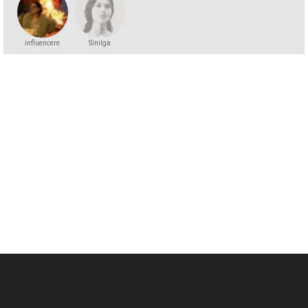
influencere
Sinilga