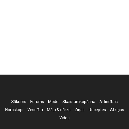
Sākums
Forums
Mode
Skaistumkopšana
Attiecības
Horoskopi
Veselība
Māja & dārzs
Ziņas
Receptes
Atziņas
Video