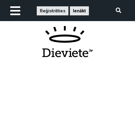
Reģistrēties
Ienākt