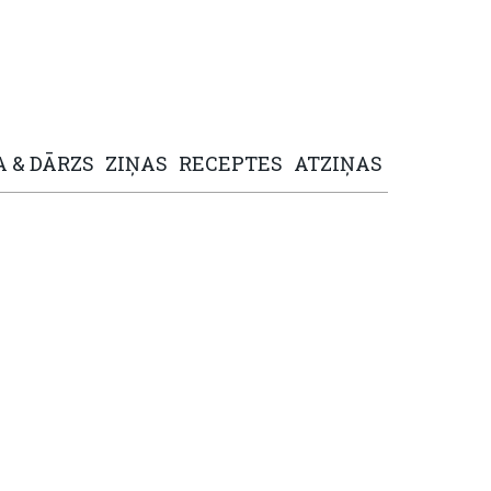
A
&
DĀRZS
ZIŅAS
RECEPTES
ATZIŅAS