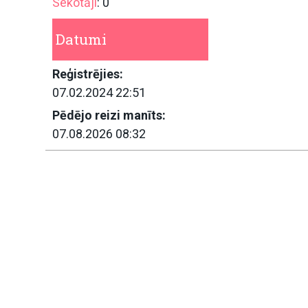
Sekotāji
: 0
Datumi
Reģistrējies:
07.02.2024 22:51
Pēdējo reizi manīts:
07.08.2026 08:32