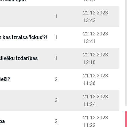
22.12.2023
i
1
13:43
22.12.2023
 kas izraisa 'ickus'?!
1
13:41
22.12.2023
cilvēku izdarības
1
12:18
21.12.2023
ieši?
2
11:36
21.12.2023
3
11:24
21.12.2023
ba
2
11:22