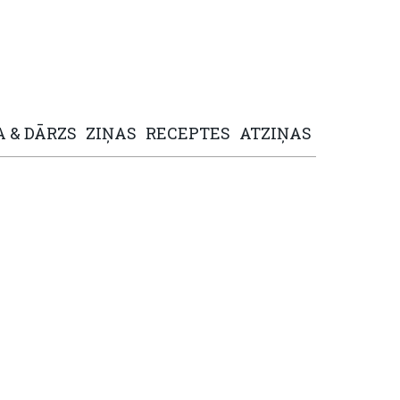
A
&
DĀRZS
ZIŅAS
RECEPTES
ATZIŅAS