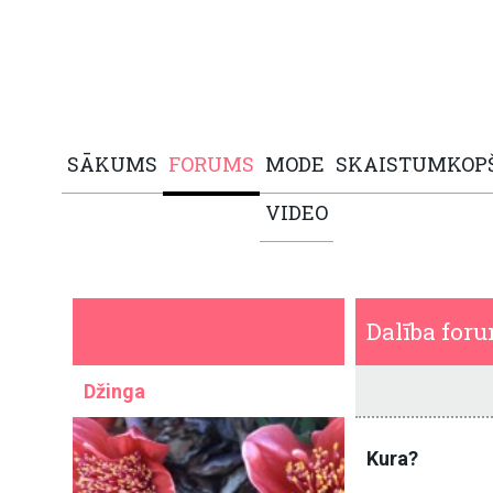
SĀKUMS
FORUMS
MODE
SKAISTUMKOP
VIDEO
Dalība for
Džinga
Kura?