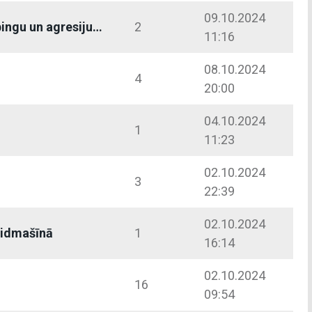
09.10.2024
ingu un agresiju…
2
11:16
08.10.2024
4
20:00
04.10.2024
1
11:23
02.10.2024
3
22:39
02.10.2024
idmašīnā
1
16:14
02.10.2024
16
09:54