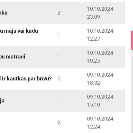
10.10.2024
nka
2
23:09
su māju vai kādu
10.10.2024
1
12:27
10.10.2024
abu matraci
1
10:25
09.10.2024
 ir kautkas par brīvu?
5
18:32
09.10.2024
ja
1
15:10
09.10.2024
2
12:24