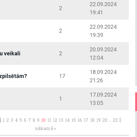
22.09.2024
2
19:41
22.09.2024
2
19:39
20.09.2024
u veikali
2
12:04
18.09.2024
zpilsētām?
17
21:26
17.09.2024
1
13:05
|
..
|
1
2
3
4
5
6
7
8
9
10
11
12
13
14
15
16
17
18
19
20
22
nākamā »