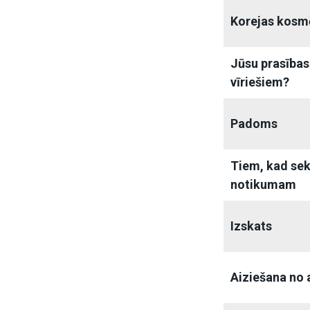
Korejas kosm
Jūsu prasības
vīriešiem?
Padoms
Tiem, kad seko
notikumam
Izskats
Aiziešana no 