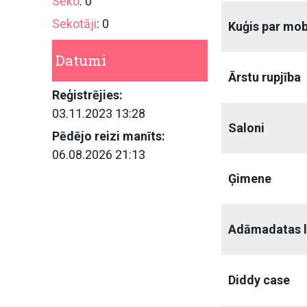
Seko
: 0
Sekotāji
: 0
Kuģis par mob
Datumi
Ārstu rupjība
Reģistrējies:
03.11.2023 13:28
Saloni
Pēdējo reizi manīts:
06.08.2026 21:13
Ģimene
Adāmadatas l
Diddy case