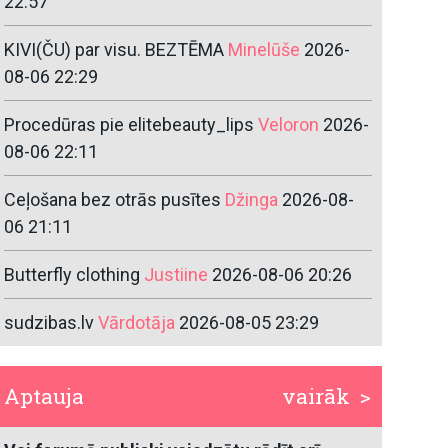
22:57
KIVI(ČU) par visu. BEZTĒMA
Minelūše
2026-
08-06 22:29
Procedūras pie elitebeauty_lips
Veloron
2026-
08-06 22:11
Ceļošana bez otrās pusītes
Džinga
2026-08-
06 21:11
Butterfly clothing
Justiine
2026-08-06 20:26
sudzibas.lv
Vārdotāja
2026-08-05 23:29
Aptauja
vairāk >