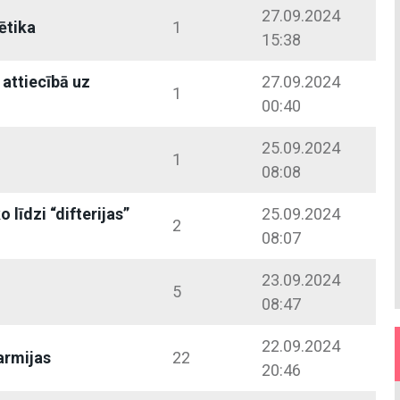
27.09.2024
ētika
1
15:38
 attiecībā uz
27.09.2024
1
00:40
25.09.2024
1
08:08
 līdzi “difterijas”
25.09.2024
2
08:07
23.09.2024
5
08:47
22.09.2024
armijas
22
20:46