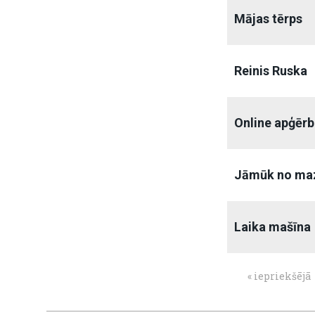
Mājas tērps
Reinis Ruska
Online apģērb
Jāmūk no ma
Laika mašīna
« iepriekšējā