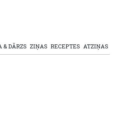
A
&
DĀRZS
ZIŅAS
RECEPTES
ATZIŅAS