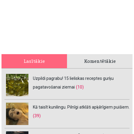
Lasītākie
Komentētākie
Uzpildi pagrabu! 15 lieliskas receptes gurķu
pagatavošanai ziemai
(10)
Kā taisīt kunilingu. Pilnīgi atklāti apķērīgiem puišiem.
(39)