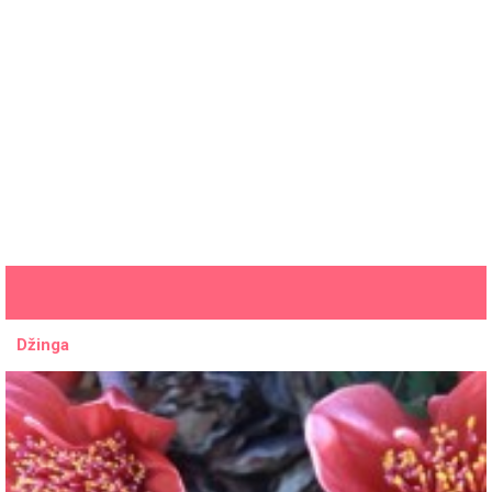
Džinga