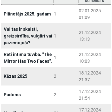
komentārs
02.01.2025
Plānotājs 2025. gadam
1
01:09
Vai tas ir skaisti,
21.12.2024
greizsirdība, vulgāri vai
1
13:13
pazemojoši?
Reti intīma tuvība. "The
21.12.2024
1
Mirror Has Two Faces".
10:03
18.12.2024
Kāzas 2025
2
21:37
17.12.2024
Padoms
2
21:54
17.12.2024