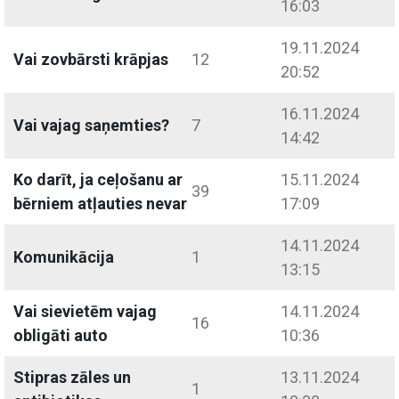
16:03
19.11.2024
Vai zovbārsti krāpjas
12
20:52
16.11.2024
Vai vajag saņemties?
7
14:42
Ko darīt, ja ceļošanu ar
15.11.2024
39
bērniem atļauties nevar
17:09
14.11.2024
Komunikācija
1
13:15
Vai sievietēm vajag
14.11.2024
16
obligāti auto
10:36
Stipras zāles un
13.11.2024
1