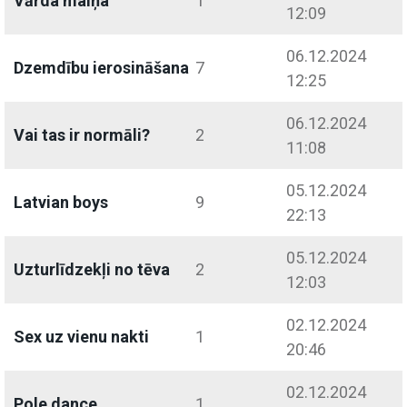
Vārda maiņa
1
12:09
06.12.2024
Dzemdību ierosināšana
7
12:25
06.12.2024
Vai tas ir normāli?
2
11:08
05.12.2024
Latvian boys
9
22:13
05.12.2024
Uzturlīdzekļi no tēva
2
12:03
02.12.2024
Sex uz vienu nakti
1
20:46
02.12.2024
Pole dance
1