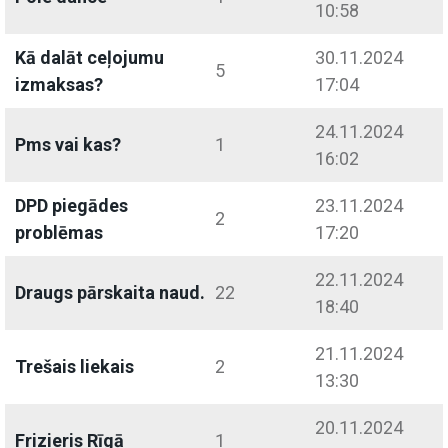
10:58
Kā dalāt ceļojumu
30.11.2024
5
izmaksas?
17:04
24.11.2024
Pms vai kas?
1
16:02
DPD piegādes
23.11.2024
2
problēmas
17:20
22.11.2024
Draugs pārskaita naud.
22
18:40
21.11.2024
Trešais liekais
2
13:30
20.11.2024
Frizieris Rīgā
1