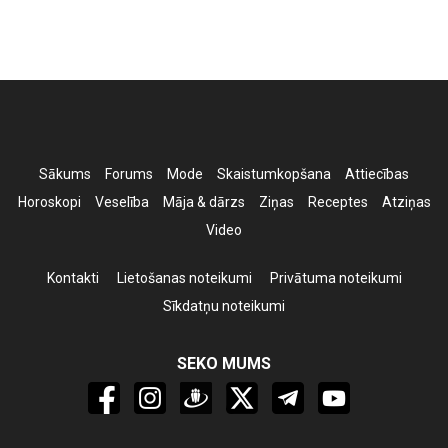
Sākums
Forums
Mode
Skaistumkopšana
Attiecības
Horoskopi
Veselība
Māja & dārzs
Ziņas
Receptes
Atziņas
Video
Kontakti
Lietošanas noteikumi
Privātuma noteikumi
Sīkdatņu noteikumi
SEKO MUMS