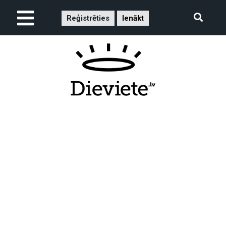
Reģistrēties
Ienākt