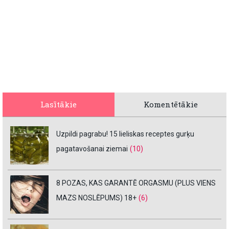
Lasītākie
Komentētākie
Uzpildi pagrabu! 15 lieliskas receptes gurķu
pagatavošanai ziemai
(10)
8 POZAS, KAS GARANTĒ ORGASMU (PLUS VIENS
MAZS NOSLĒPUMS) 18+
(6)