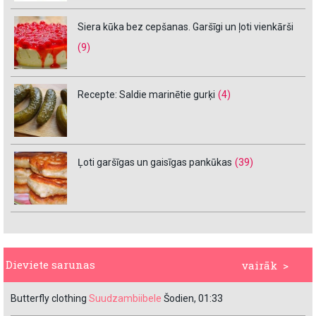
Siera kūka bez cepšanas. Garšīgi un ļoti vienkārši
(9)
Recepte: Saldie marinētie gurķi
(4)
Ļoti garšīgas un gaisīgas pankūkas
(39)
Dieviete sarunas
vairāk >
Butterfly clothing
Suudzambiibele
Šodien, 01:33