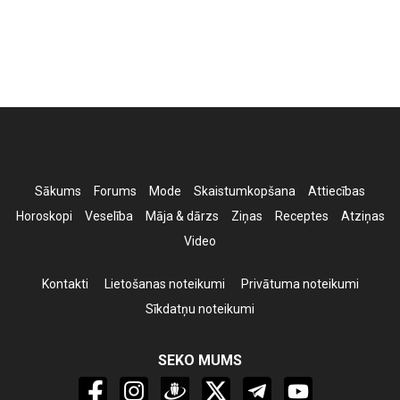
Sākums
Forums
Mode
Skaistumkopšana
Attiecības
Horoskopi
Veselība
Māja & dārzs
Ziņas
Receptes
Atziņas
Video
Kontakti
Lietošanas noteikumi
Privātuma noteikumi
Sīkdatņu noteikumi
SEKO MUMS