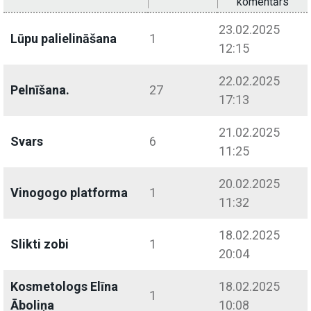
komentārs
23.02.2025
Lūpu palielināšana
1
12:15
22.02.2025
Pelnīšana.
27
17:13
21.02.2025
Svars
6
11:25
20.02.2025
Vinogogo platforma
1
11:32
18.02.2025
Slikti zobi
1
20:04
Kosmetologs Elīna
18.02.2025
1
Āboliņa
10:08