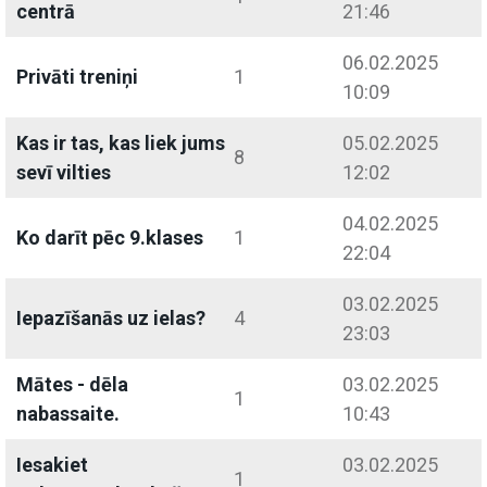
centrā
21:46
06.02.2025
Privāti treniņi
1
10:09
Kas ir tas, kas liek jums
05.02.2025
8
sevī vilties
12:02
04.02.2025
Ko darīt pēc 9.klases
1
22:04
03.02.2025
Iepazīšanās uz ielas?
4
23:03
Mātes - dēla
03.02.2025
1
nabassaite.
10:43
Iesakiet
03.02.2025
1