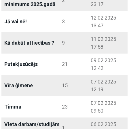
2
minimums 2025.gadā
23:17
12.02.2025
Jā vai nē!
3
13:47
11.02.2025
Kā dabūt attiecības ?
9
17:58
09.02.2025
Putekļusūcējs
21
12:42
07.02.2025
Vīra ģimene
15
12:19
07.02.2025
Timma
23
09:50
Vieta darbam/studijām
06.02.2025
1