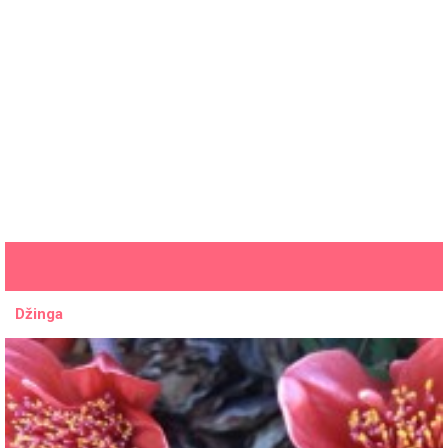
Džinga