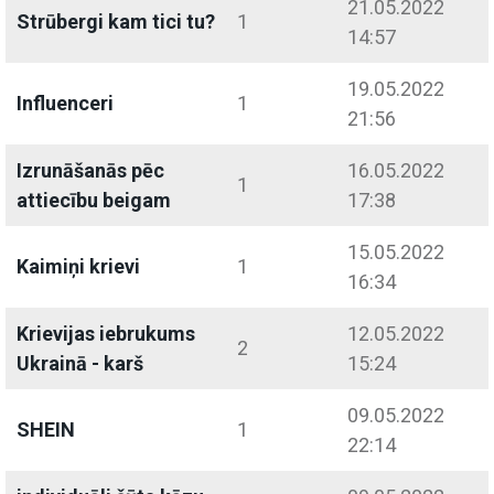
21.05.2022
Strūbergi kam tici tu?
1
14:57
19.05.2022
Influenceri
1
21:56
Izrunāšanās pēc
16.05.2022
1
attiecību beigam
17:38
15.05.2022
Kaimiņi krievi
1
16:34
Krievijas iebrukums
12.05.2022
2
Ukrainā - karš
15:24
09.05.2022
SHEIN
1
22:14