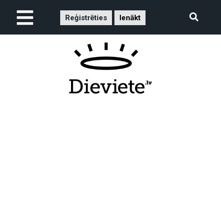
Reģistrēties
Ienākt