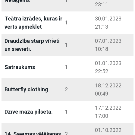
Nelagems
1
23:11
Teātra izrādes, kuras ir
30.01.2023
1
vērts apmeklēt
21:13
Draudzība starp vīrieti
07.01.2023
1
un sievieti.
10:18
01.01.2023
Satraukums
1
22:52
18.12.2022
Butterfly clothing
2
00:49
17.12.2022
Dzīve mazā pilsētā.
1
17:00
01.10.2022
14. Saeimas vēlēšanas
2