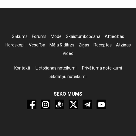
Sākums
Forums
Mode
Skaistumkopšana
Attiecības
Horoskopi
Veselība
Māja & dārzs
Ziņas
Receptes
Atziņas
Video
Kontakti
Lietošanas noteikumi
Privātuma noteikumi
Sīkdatņu noteikumi
SEKO MUMS