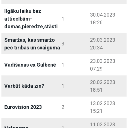
Ilgāku laiku bez
30.04.2023
attiecībām-
1
18:26
domas,pieredze,stāsti
Smaržas, kas smaržo
29.03.2023
3
pēc tīrības un svaiguma
20:34
23.03.2023
Vadīšanas ex Gulbenē
1
07:29
20.02.2023
Varbūt kāda zin?
1
18:51
13.02.2023
Eurovision 2023
2
15:21
11.02.2023