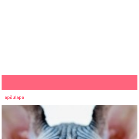
apšulapa