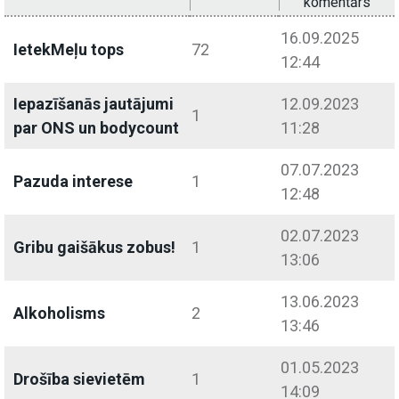
komentārs
16.09.2025
IetekMeļu tops
72
12:44
Iepazīšanās jautājumi
12.09.2023
1
par ONS un bodycount
11:28
07.07.2023
Pazuda interese
1
12:48
02.07.2023
Gribu gaišākus zobus!
1
13:06
13.06.2023
Alkoholisms
2
13:46
01.05.2023
Drošība sievietēm
1
14:09