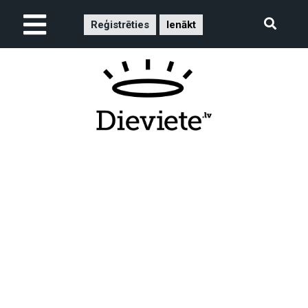
Reģistrēties
Ienākt