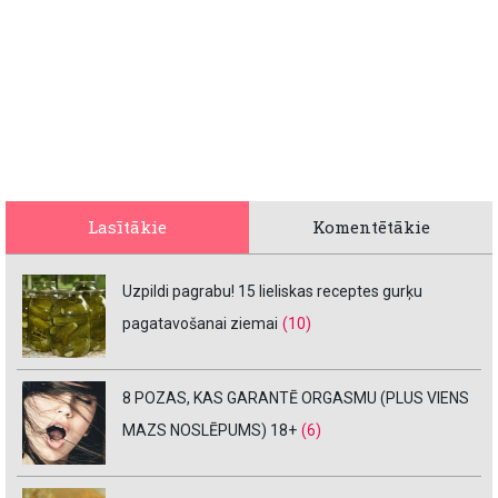
Lasītākie
Komentētākie
Uzpildi pagrabu! 15 lieliskas receptes gurķu
pagatavošanai ziemai
(10)
8 POZAS, KAS GARANTĒ ORGASMU (PLUS VIENS
MAZS NOSLĒPUMS) 18+
(6)