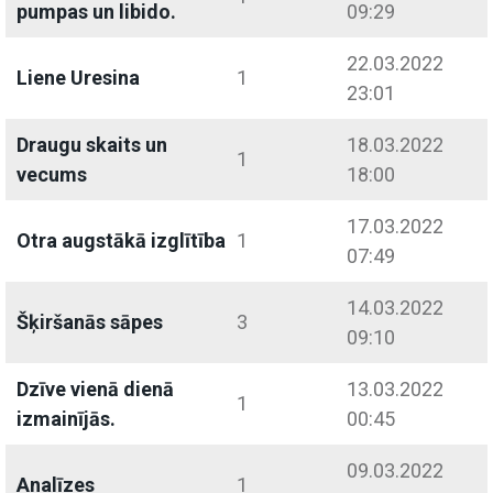
pumpas un libido.
09:29
22.03.2022
Liene Uresina
1
23:01
Draugu skaits un
18.03.2022
1
vecums
18:00
17.03.2022
Otra augstākā izglītība
1
07:49
14.03.2022
Šķiršanās sāpes
3
09:10
Dzīve vienā dienā
13.03.2022
1
izmainījās.
00:45
09.03.2022
Analīzes
1