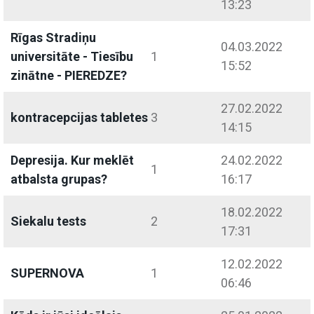
13:23
Rīgas Stradiņu
04.03.2022
universitāte - Tiesību
1
15:52
zinātne - PIEREDZE?
27.02.2022
kontracepcijas tabletes
3
14:15
Depresija. Kur meklēt
24.02.2022
1
atbalsta grupas?
16:17
18.02.2022
Siekalu tests
2
17:31
12.02.2022
SUPERNOVA
1
06:46