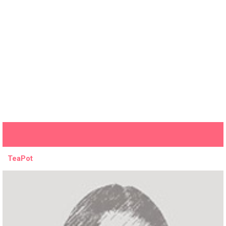
TeaPot