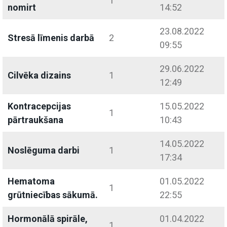
1
nomirt
14:52
23.08.2022
Stresā līmenis darbā
2
09:55
29.06.2022
Cilvēka dizains
1
12:49
Kontracepcijas
15.05.2022
1
pārtraukšana
10:43
14.05.2022
Noslēguma darbi
1
17:34
Hematoma
01.05.2022
1
grūtniecības sākumā.
22:55
Hormonālā spirāle,
01.04.2022
1