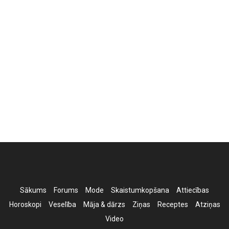
Sākums
Forums
Mode
Skaistumkopšana
Attiecības
Horoskopi
Veselība
Māja & dārzs
Ziņas
Receptes
Atziņas
Video