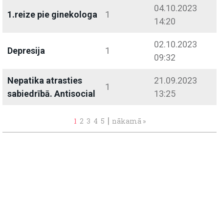
04.10.2023
1.reize pie ginekologa
1
14:20
02.10.2023
Depresija
1
09:32
Nepatika atrasties
21.09.2023
1
sabiedrībā. Antisocial
13:25
|
1
2
3
4
5
nākamā »