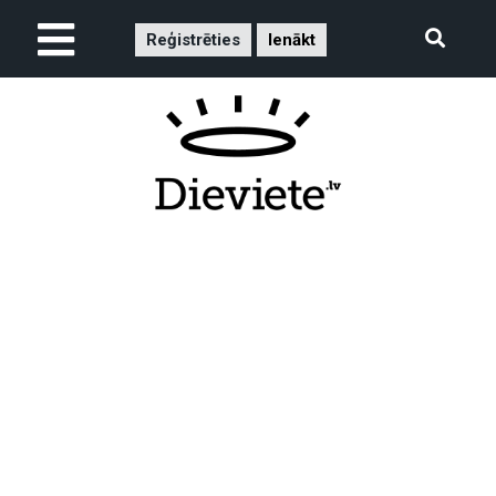
Reģistrēties
Ienākt