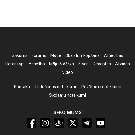
Sākums
Forums
Mode
Skaistumkopšana
Attiecības
Horoskopi
Veselība
Māja & dārzs
Ziņas
Receptes
Atziņas
Video
Kontakti
Lietošanas noteikumi
Privātuma noteikumi
Sīkdatņu noteikumi
SEKO MUMS