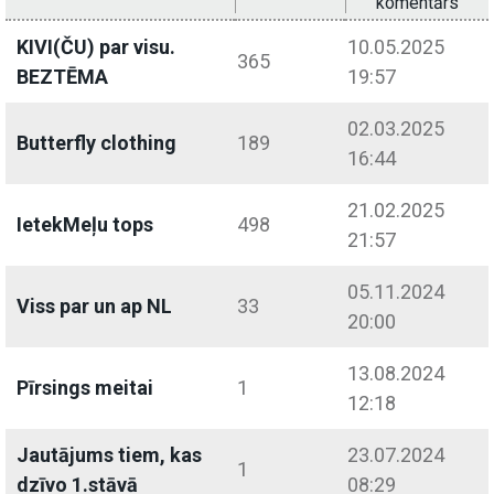
komentārs
KIVI(ČU) par visu.
10.05.2025
365
BEZTĒMA
19:57
02.03.2025
Butterfly clothing
189
16:44
21.02.2025
IetekMeļu tops
498
21:57
05.11.2024
Viss par un ap NL
33
20:00
13.08.2024
Pīrsings meitai
1
12:18
Jautājums tiem, kas
23.07.2024
1
dzīvo 1.stāvā
08:29