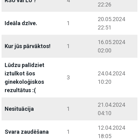
RSU vai LU ?
4
22:26
20.05.2024
Ideāla dzīve.
1
22:51
16.05.2024
Kur jūs pārvāktos!
1
02:00
Lūdzu palīdziet
iztulkot šos
24.04.2024
3
ginekoloģiskos
10:20
rezultātus :(
21.04.2024
Nesituācija
1
04:10
12.04.2024
Svara zaudēšana
1
18:05