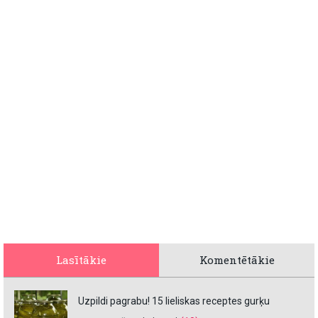
Lasītākie
Komentētākie
Uzpildi pagrabu! 15 lieliskas receptes gurķu