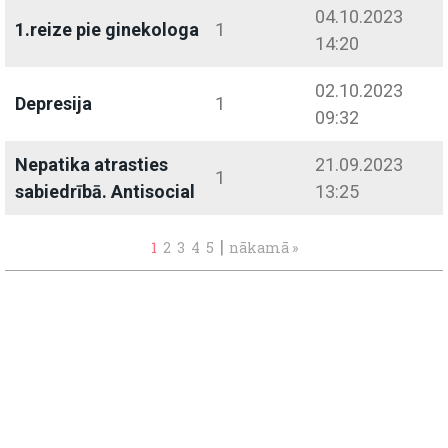
04.10.2023
1.reize pie ginekologa
1
14:20
02.10.2023
Depresija
1
09:32
Nepatika atrasties
21.09.2023
1
sabiedrībā. Antisocial
13:25
|
1
2
3
4
5
nākamā »