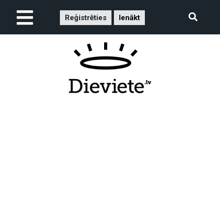
Reģistrēties
Ienākt