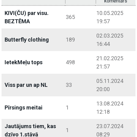
komentārs
KIVI(ČU) par visu.
10.05.2025
365
BEZTĒMA
19:57
02.03.2025
Butterfly clothing
189
16:44
21.02.2025
IetekMeļu tops
498
21:57
05.11.2024
Viss par un ap NL
33
20:00
13.08.2024
Pīrsings meitai
1
12:18
Jautājums tiem, kas
23.07.2024
1
dzīvo 1.stāvā
08:29