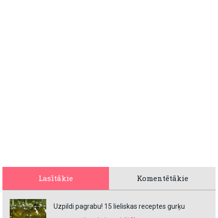
Lasītākie
Komentētākie
Uzpildi pagrabu! 15 lieliskas receptes gurķu