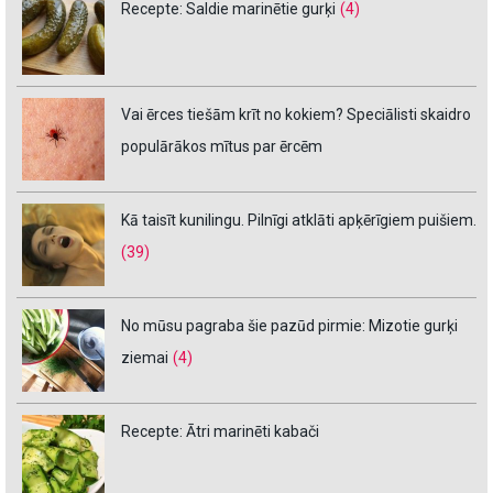
Recepte: Saldie marinētie gurķi
(4)
Vai ērces tiešām krīt no kokiem? Speciālisti skaidro
populārākos mītus par ērcēm
Kā taisīt kunilingu. Pilnīgi atklāti apķērīgiem puišiem.
(39)
No mūsu pagraba šie pazūd pirmie: Mizotie gurķi
ziemai
(4)
Recepte: Ātri marinēti kabači