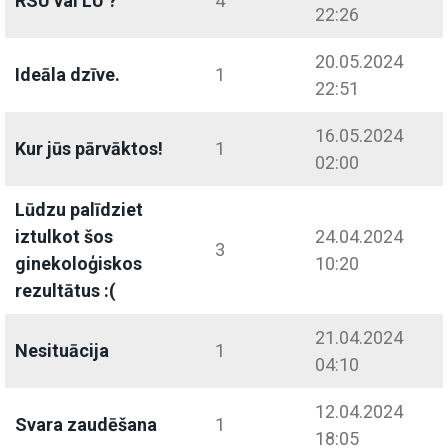
RSU vai LU ?
4
22:26
20.05.2024
Ideāla dzīve.
1
22:51
16.05.2024
Kur jūs pārvāktos!
1
02:00
Lūdzu palīdziet
iztulkot šos
24.04.2024
3
ginekoloģiskos
10:20
rezultātus :(
21.04.2024
Nesituācija
1
04:10
12.04.2024
Svara zaudēšana
1
18:05