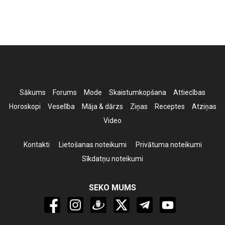
Sākums
Forums
Mode
Skaistumkopšana
Attiecības
Horoskopi
Veselība
Māja & dārzs
Ziņas
Receptes
Atziņas
Video
Kontakti
Lietošanas noteikumi
Privātuma noteikumi
Sīkdatņu noteikumi
SEKO MUMS