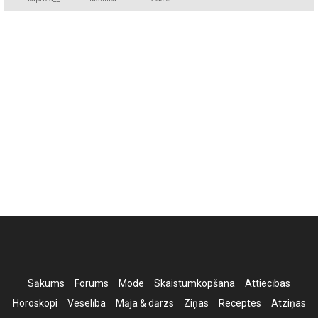
Kakashka
Sākums
Forums
Mode
Skaistumkopšana
Attiecības
Horoskopi
Veselība
Māja & dārzs
Ziņas
Receptes
Atziņas