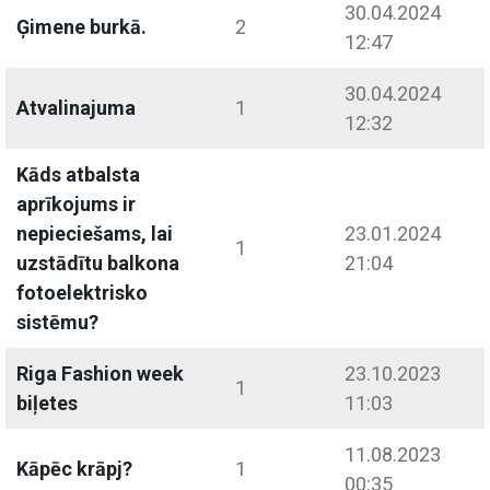
30.04.2024
Ģimene burkā.
2
12:47
30.04.2024
Atvalinajuma
1
12:32
Kāds atbalsta
aprīkojums ir
nepieciešams, lai
23.01.2024
1
uzstādītu balkona
21:04
fotoelektrisko
sistēmu?
Riga Fashion week
23.10.2023
1
biļetes
11:03
11.08.2023
Kāpēc krāpj?
1
00:35