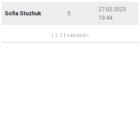
27.02.2023
Sofia Stuzhuk
5
13:44
|
1
2
3
nākamā »