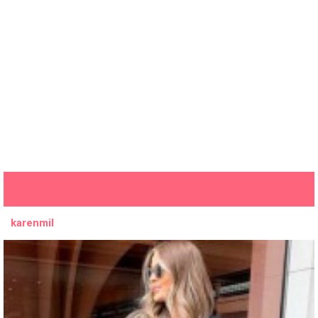
karenmil