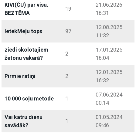
KIVI(ČU) par visu.
21.06.2026
19
BEZTĒMA
16:31
13.08.2025
IetekMeļu tops
97
11:32
ziedi skolotājiem
17.01.2025
2
žetonu vakarā?
16:04
12.01.2025
Pirmie ratiņi
2
16:32
07.06.2024
10 000 soļu metode
1
00:14
Vai katru dienu
01.05.2024
1
savādāk?
09:46