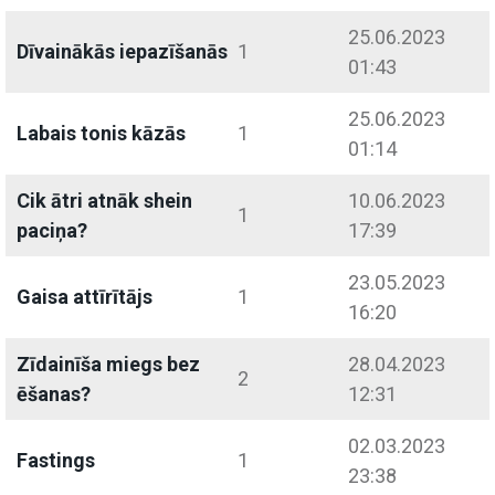
25.06.2023
Dīvainākās iepazīšanās
1
01:43
25.06.2023
Labais tonis kāzās
1
01:14
Cik ātri atnāk shein
10.06.2023
1
paciņa?
17:39
23.05.2023
Gaisa attīrītājs
1
16:20
Zīdainīša miegs bez
28.04.2023
2
ēšanas?
12:31
02.03.2023
Fastings
1
23:38