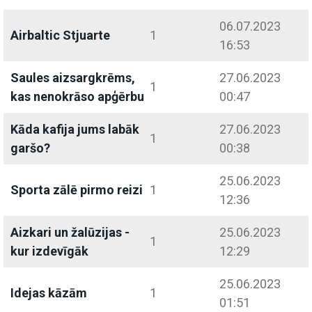
06.07.2023
Airbaltic Stjuarte
1
16:53
Saules aizsargkrēms,
27.06.2023
1
kas nenokrāso apģērbu
00:47
Kāda kafija jums labāk
27.06.2023
1
garšo?
00:38
25.06.2023
Sporta zālē pirmo reizi
1
12:36
Aizkari un žalūzijas -
25.06.2023
1
kur izdevīgāk
12:29
25.06.2023
Idejas kāzām
1
01:51