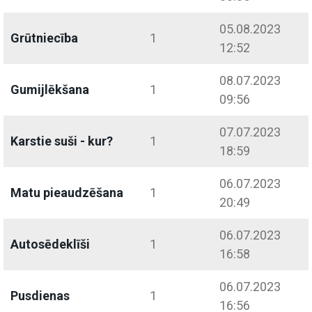
05.08.2023
Grūtniecība
1
12:52
08.07.2023
Gumijlēkšana
1
09:56
07.07.2023
Karstie suši - kur?
1
18:59
06.07.2023
Matu pieaudzēšana
1
20:49
06.07.2023
Autosēdeklīši
1
16:58
06.07.2023
Pusdienas
1
16:56