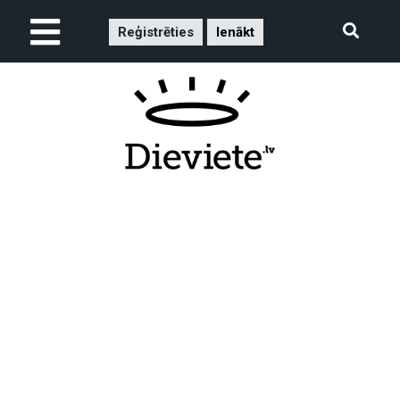
Reģistrēties
Ienākt