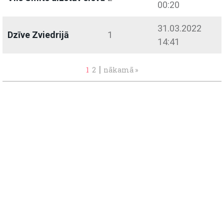
00:20
31.03.2022
Dzīve Zviedrijā
1
14:41
|
1
2
nākamā »