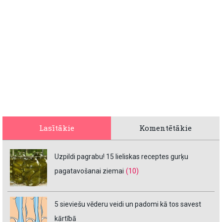
Lasītākie
Komentētākie
Uzpildi pagrabu! 15 lieliskas receptes gurķu
pagatavošanai ziemai
(10)
5 sieviešu vēderu veidi un padomi kā tos savest
kārtībā