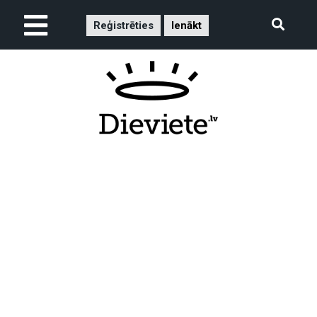
Reģistrēties
Ienākt