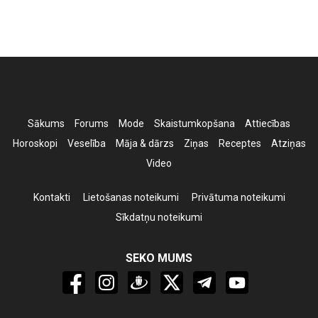
Sākums
Forums
Mode
Skaistumkopšana
Attiecības
Horoskopi
Veselība
Māja & dārzs
Ziņas
Receptes
Atziņas
Video
Kontakti
Lietošanas noteikumi
Privātuma noteikumi
Sīkdatņu noteikumi
SEKO MUMS