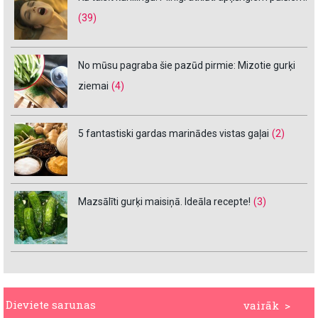
(39)
No mūsu pagraba šie pazūd pirmie: Mizotie gurķi
ziemai
(4)
5 fantastiski gardas marinādes vistas gaļai
(2)
Mazsālīti gurķi maisiņā. Ideāla recepte!
(3)
Dieviete sarunas
vairāk >