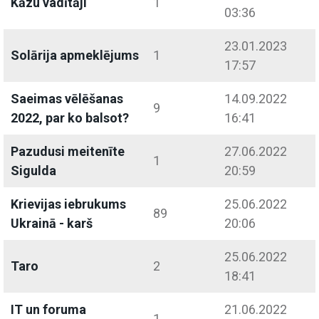
Kāzu vadītāji
1
03:36
23.01.2023
Solārija apmeklējums
1
17:57
Saeimas vēlēšanas
14.09.2022
9
2022, par ko balsot?
16:41
Pazudusi meitenīte
27.06.2022
1
Sigulda
20:59
Krievijas iebrukums
25.06.2022
89
Ukrainā - karš
20:06
25.06.2022
Taro
2
18:41
IT un foruma
21.06.2022
1