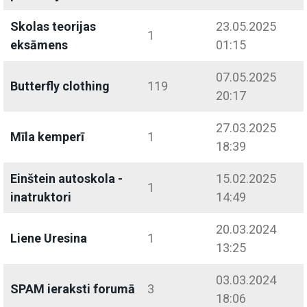
Skolas teorijas
23.05.2025
1
eksāmens
01:15
07.05.2025
Butterfly clothing
119
20:17
27.03.2025
Mīla kemperī
1
18:39
Einštein autoskola -
15.02.2025
1
inatruktori
14:49
20.03.2024
Liene Uresina
1
13:25
03.03.2024
SPAM ieraksti forumā
3
18:06