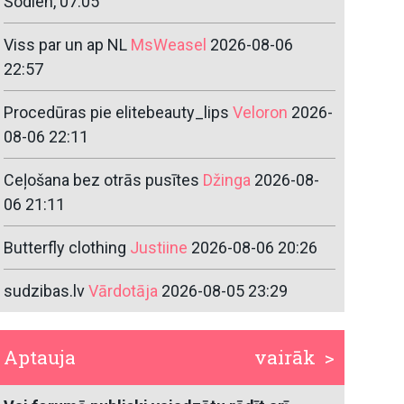
Šodien, 07:05
Viss par un ap NL
MsWeasel
2026-08-06
22:57
Procedūras pie elitebeauty_lips
Veloron
2026-
08-06 22:11
Ceļošana bez otrās pusītes
Džinga
2026-08-
06 21:11
Butterfly clothing
Justiine
2026-08-06 20:26
sudzibas.lv
Vārdotāja
2026-08-05 23:29
Aptauja
vairāk >