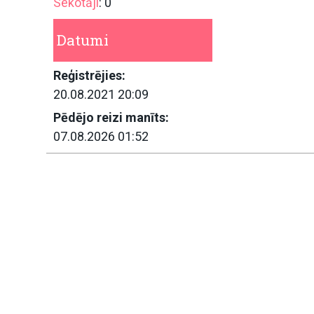
Sekotāji
: 0
Datumi
Reģistrējies:
20.08.2021 20:09
Pēdējo reizi manīts:
07.08.2026 01:52