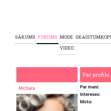
SĀKUMS
FORUMS
MODE
SKAISTUMKOP
VIDEO
Par profilu
Par mani:
McSara
Intereses:
Moto: