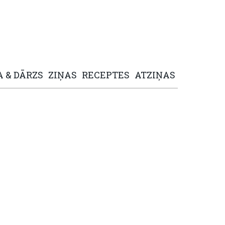
A
&
DĀRZS
ZIŅAS
RECEPTES
ATZIŅAS