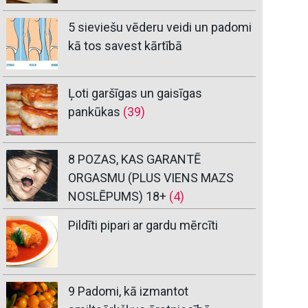
5 sieviešu vēderu veidi un padomi
kā tos savest kārtībā
Ļoti garšīgas un gaisīgas
pankūkas
(39)
8 POZAS, KAS GARANTĒ
ORGASMU (PLUS VIENS MAZS
NOSLĒPUMS) 18+
(4)
Pildīti pipari ar gardu mērcīti
9 Padomi, kā izmantot