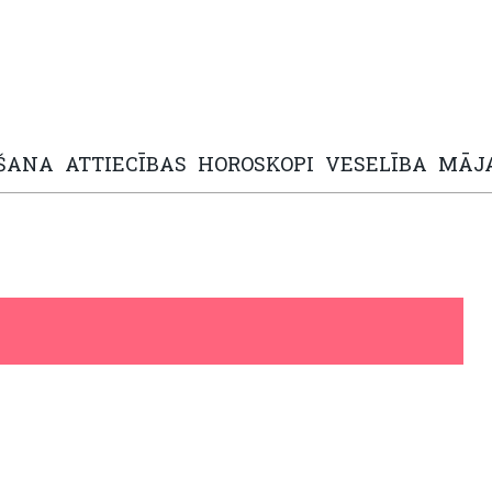
ŠANA
ATTIECĪBAS
HOROSKOPI
VESELĪBA
MĀJ