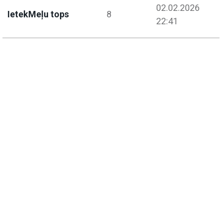
02.02.2026
IetekMeļu tops
8
22:41