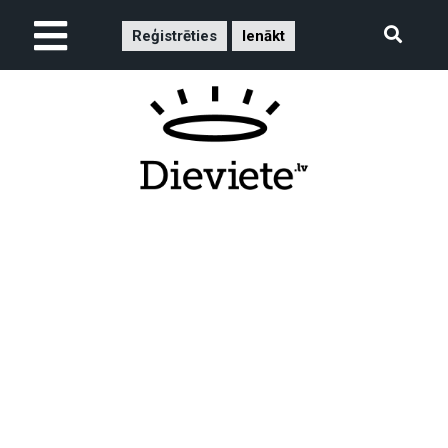
Reģistrēties
Ienākt