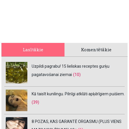
Lasītākie
Komentētākie
Uzpildi pagrabu! 15 lieliskas receptes gurķu
pagatavošanai ziemai
(10)
Kā taisīt kunilingu. Pilnīgi atklāti apķērīgiem puišiem.
(39)
8 POZAS, KAS GARANTĒ ORGASMU (PLUS VIENS