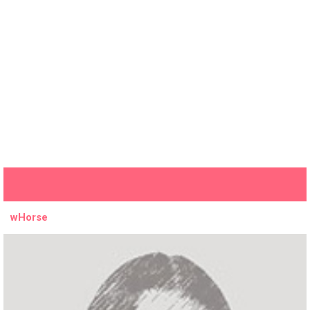
wHorse