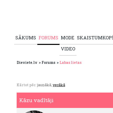
SĀKUMS
FORUMS
MODE
SKAISTUMKOP
VIDEO
Dieviete.lv
Forums
Labas lietas
Kārtot pēc:
jaunākā
,
vecākā
Kāzu vadītāji