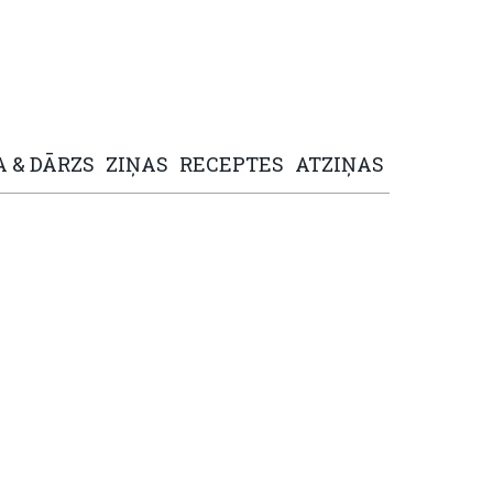
A
&
DĀRZS
ZIŅAS
RECEPTES
ATZIŅAS