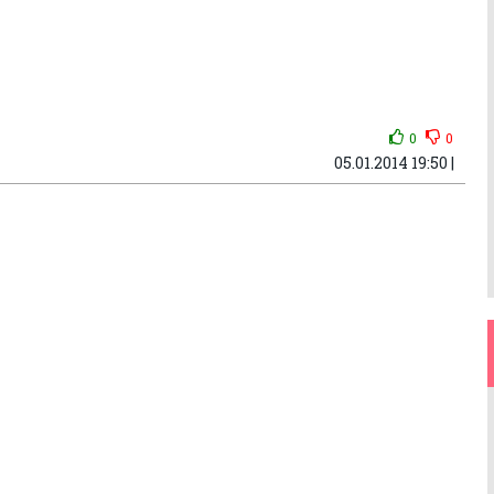
0
0
05.01.2014 19:50 |