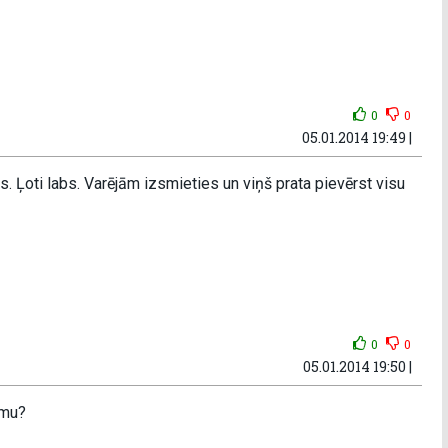
0
0
05.01.2014 19:49 |
s. Ļoti labs. Varējām izsmieties un viņš prata pievērst visu
0
0
05.01.2014 19:50 |
umu?