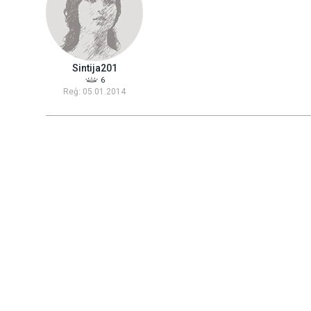
Sintija201
6
Reģ: 05.01.2014