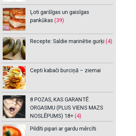
Ļoti garšīgas un gaisīgas
pankūkas
(39)
Recepte: Saldie marinētie gurķi
(4)
Cepti kabači burciņā – ziemai
8 POZAS, KAS GARANTĒ
ORGASMU (PLUS VIENS MAZS
NOSLĒPUMS) 18+
(4)
Pildīti pipari ar gardu mērcīti