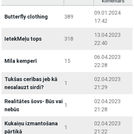
komentārs
09.01.2024
Butterfly clothing
389
17:42
13.04.2023
IetekMeļu tops
318
22:40
06.04.2023
Mīla kemperī
15
22:28
Tukšas cerības jeb kā
02.04.2023
1
nesalauzt sirdi?
21:29
Realitātes šovs- Būs vai
02.04.2023
1
nebūs
21:28
Kukaiņu izmantošana
02.04.2023
1
pārtikā
21:22