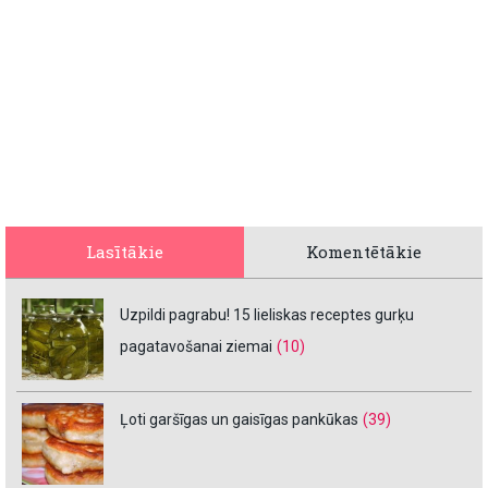
Lasītākie
Komentētākie
Uzpildi pagrabu! 15 lieliskas receptes gurķu
pagatavošanai ziemai
(10)
Ļoti garšīgas un gaisīgas pankūkas
(39)