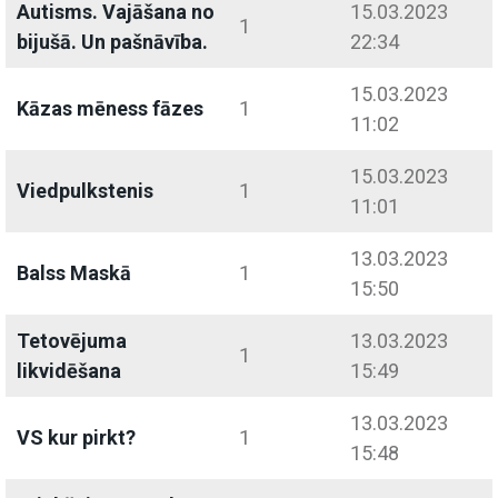
Autisms. Vajāšana no
15.03.2023
1
bijušā. Un pašnāvība.
22:34
15.03.2023
Kāzas mēness fāzes
1
11:02
15.03.2023
Viedpulkstenis
1
11:01
13.03.2023
Balss Maskā
1
15:50
Tetovējuma
13.03.2023
1
likvidēšana
15:49
13.03.2023
VS kur pirkt?
1
15:48