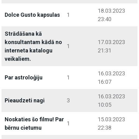
18.03.2023
Dolce Gusto kapsulas
1
23:40
Strādāšana kā
konsultantam kādā no
17.03.2023
1
interneta katalogu
21:31
veikaliem.
16.03.2023
Par astroloģiju
1
16:07
16.03.2023
Pieaudzeti nagi
3
10:05
Noskaties šo filmu! Par
15.03.2023
1
bērnu cietumu
22:38