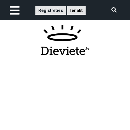
Reģistrēties
Ienākt