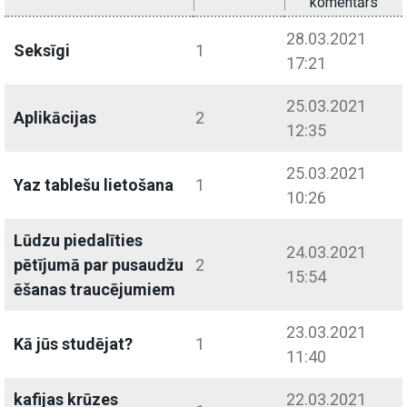
komentārs
28.03.2021
Seksīgi
1
17:21
25.03.2021
Aplikācijas
2
12:35
25.03.2021
Yaz tablešu lietošana
1
10:26
Lūdzu piedalīties
24.03.2021
pētījumā par pusaudžu
2
15:54
ēšanas traucējumiem
23.03.2021
Kā jūs studējat?
1
11:40
kafijas krūzes
22.03.2021