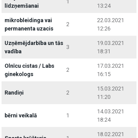
1
līdzņemšanai
13:24
mikrobleidinga vai
22.03.2021
2
permanenta uzacis
12:26
Uzņēmējdarbība un tās
19.03.2021
3
vadība
18:31
Olnīcu cistas / Labs
17.03.2021
2
ginekologs
16:15
15.03.2021
Randiņi
2
11:20
14.03.2021
bērni veikalā
1
18:24
18.02.2021