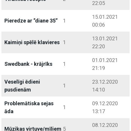
22:05
15.01.2021
Pieredze ar “diane 35”
1
00:06
13.01.2021
Kaimiņi spēlē klavieres
1
22:20
01.01.2021
Swedbank - krājrīks
1
21:19
Veselīgi ēdieni
23.12.2020
1
pusdienām
14:10
Problemātiska sejas
09.12.2020
1
āda
13:17
08.12.2020
Mūzikas virtuve/mīļiem
5