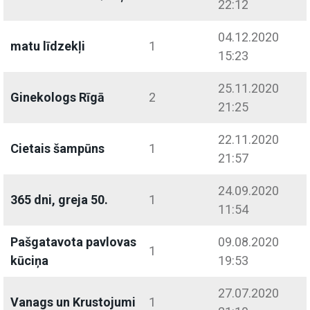
22:12
04.12.2020
matu līdzekļi
1
15:23
25.11.2020
Ginekologs Rīgā
2
21:25
22.11.2020
Cietais šampūns
1
21:57
24.09.2020
365 dni, greja 50.
1
11:54
Pašgatavota pavlovas
09.08.2020
1
kūciņa
19:53
27.07.2020
Vanags un Krustojumi
1