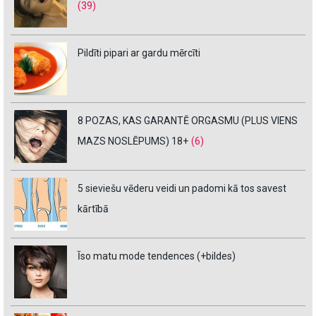
(39)
Pildīti pipari ar gardu mērcīti
8 POZAS, KAS GARANTĒ ORGASMU (PLUS VIENS
MAZS NOSLĒPUMS) 18+
(6)
5 sieviešu vēderu veidi un padomi kā tos savest
kārtībā
Īso matu mode tendences (+bildes)