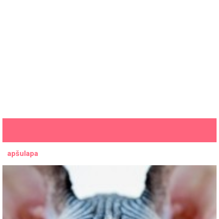
apšulapa