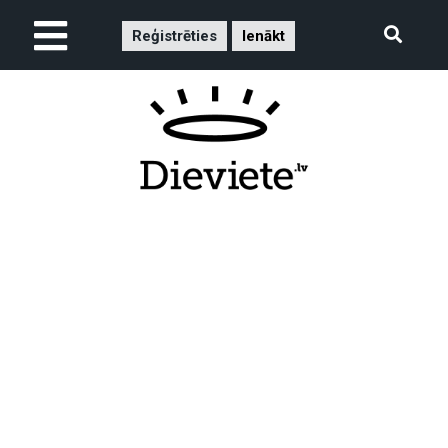
Reģistrēties
Ienākt