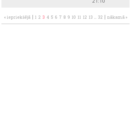
21:10
|
..
|
« iepriekšējā
1
2
3
4
5
6
7
8
9
10
11
12
13
32
nākamā »