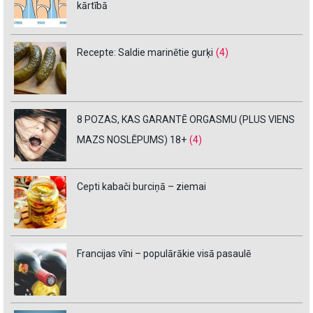
kārtībā
Recepte: Saldie marinētie gurķi
(4)
8 POZAS, KAS GARANTĒ ORGASMU (PLUS VIENS
MAZS NOSLĒPUMS) 18+
(4)
Cepti kabači burciņā – ziemai
Francijas vīni – populārākie visā pasaulē