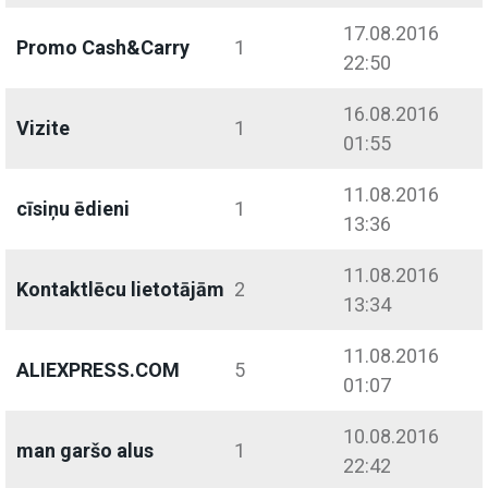
17.08.2016
Promo Cash&Carry
1
22:50
16.08.2016
Vizite
1
01:55
11.08.2016
cīsiņu ēdieni
1
13:36
11.08.2016
Kontaktlēcu lietotājām
2
13:34
11.08.2016
ALIEXPRESS.COM
5
01:07
10.08.2016
man garšo alus
1
22:42