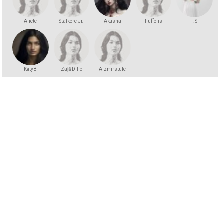
Ariete
Stalkere Jr.
Akasha
Fuffelis
I.S
KatyB
Zaļā Dille
Aizmirstule