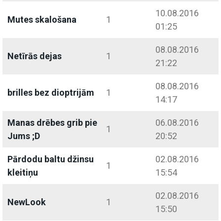
10.08.2016
Mutes skalošana
1
01:25
08.08.2016
Netīrās dejas
1
21:22
08.08.2016
brilles bez dioptrijām
1
14:17
Manas drēbes grib pie
06.08.2016
1
Jums ;D
20:52
Pārdodu baltu džinsu
02.08.2016
1
kleitiņu
15:54
02.08.2016
NewLook
1
15:50