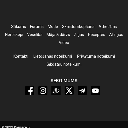
Sākums
Forums
Mode
Skaistumkopšana
Attiecības
Horoskopi
Veselība
Māja & dārzs
Ziņas
Receptes
Atziņas
Video
Kontakti
Lietošanas noteikumi
Privātuma noteikumi
Sīkdatņu noteikumi
SEKO MUMS
© 2022 Dieviete.lv