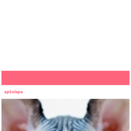
apšulapa