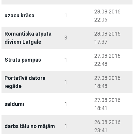
28.08.2016
uzacu krāsa
1
22:06
Romantiska atpūta
28.08.2016
3
diviem Latgalē
17:37
27.08.2016
Strutu pumpas
1
22:48
Portatīvā datora
27.08.2016
1
iegāde
18:48
27.08.2016
saldumi
1
18:41
26.08.2016
darbs tālu no mājām
1
23:41