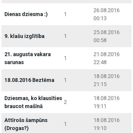
26.08.2016
Dienas dziesma :)
1
00:13
25.08.2016
9. klašu izglītība
1
00:58
21. augusta vakara
21.08.2016
1
sarunas
22:48
18.08.2016
18.08.2016 Beztēma
1
21:15
Dziesmas, ko klausīties
18.08.2016
2
braucot mašīnā
19:11
Attīrošs šampūns
18.08.2016
1
(Drogas?)
19:10