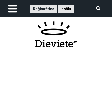
Reģistrēties
Ienākt