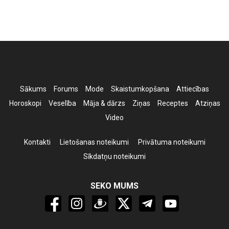
Sākums
Forums
Mode
Skaistumkopšana
Attiecības
Horoskopi
Veselība
Māja & dārzs
Ziņas
Receptes
Atziņas
Video
Kontakti
Lietošanas noteikumi
Privātuma noteikumi
Sīkdatņu noteikumi
SEKO MUMS