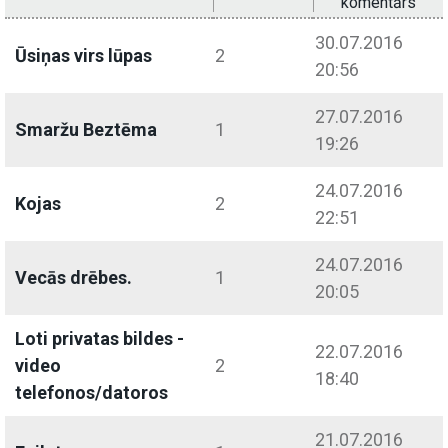
komentārs
30.07.2016
Ūsiņas virs lūpas
2
20:56
27.07.2016
Smaržu Beztēma
1
19:26
24.07.2016
Kojas
2
22:51
24.07.2016
Vecās drēbes.
1
20:05
Loti privatas bildes -
22.07.2016
video
2
18:40
telefonos/datoros
21.07.2016