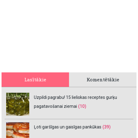
Lasītākie
Komentētākie
Uzpildi pagrabu! 15 lieliskas receptes gurķu
pagatavošanai ziemai
(10)
Ļoti garšīgas un gaisīgas pankūkas
(39)