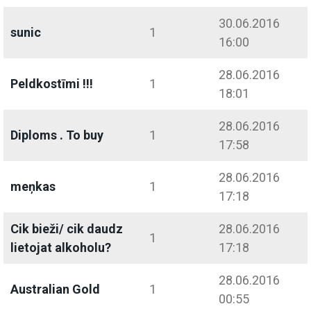
30.06.2016
sunic
1
16:00
28.06.2016
Peldkostīmi !!!
1
18:01
28.06.2016
Diploms . To buy
1
17:58
28.06.2016
meņkas
1
17:18
Cik bieži/ cik daudz
28.06.2016
1
lietojat alkoholu?
17:18
28.06.2016
Australian Gold
1
00:55