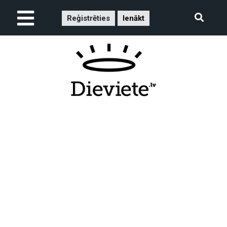
Reģistrēties
Ienākt