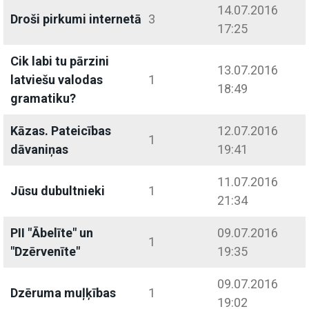
14.07.2016
Droši pirkumi internetā
3
17:25
Cik labi tu pārzini
13.07.2016
latviešu valodas
1
18:49
gramatiku?
Kāzas. Pateicības
12.07.2016
1
dāvaniņas
19:41
11.07.2016
Jūsu dubultnieki
1
21:34
PII "Ābelīte" un
09.07.2016
1
"Dzērvenīte"
19:35
09.07.2016
Dzēruma muļķības
1
19:02