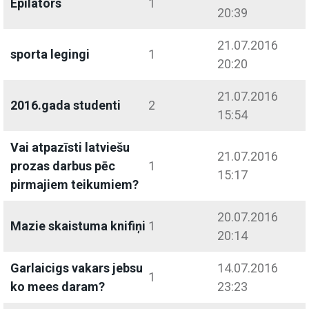
Epilators
1
20:39
21.07.2016
sporta legingi
1
20:20
21.07.2016
2016.gada studenti
2
15:54
Vai atpazīsti latviešu
21.07.2016
prozas darbus pēc
1
15:17
pirmajiem teikumiem?
20.07.2016
Mazie skaistuma knifiņi
1
20:14
Garlaicigs vakars jebsu
14.07.2016
1
ko mees daram?
23:23