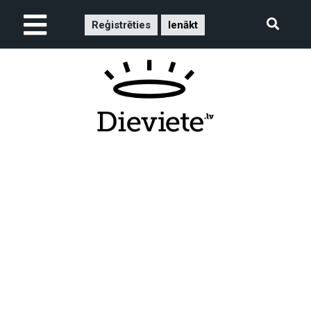
Reģistrēties
Ienākt