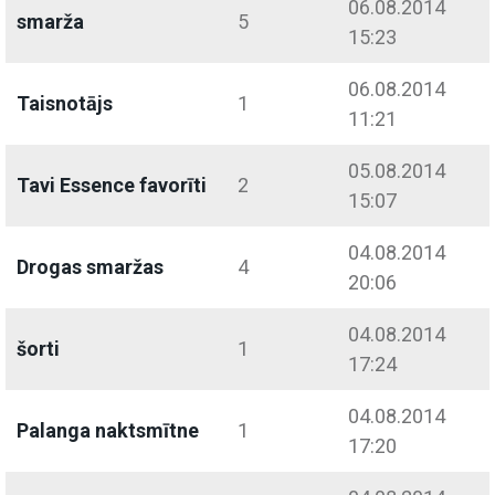
06.08.2014
smarža
5
15:23
06.08.2014
Taisnotājs
1
11:21
05.08.2014
Tavi Essence favorīti
2
15:07
04.08.2014
Drogas smaržas
4
20:06
04.08.2014
šorti
1
17:24
04.08.2014
Palanga naktsmītne
1
17:20