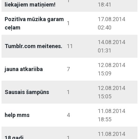
1
liekajiem matiņiem!
18:41
Pozitīva mūzika garam
17.08.2014
1
ceļam
02:40
14.08.2014
Tumblr.com meitenes.
11
01:31
12.08.2014
jauna atkariiba
7
15:09
12.08.2014
Sausais šampūns
1
15:05
11.08.2014
help mms
4
18:55
11.08.2014
18 gadi
1