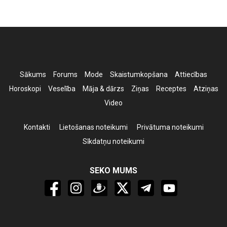
Sākums
Forums
Mode
Skaistumkopšana
Attiecības
Horoskopi
Veselība
Māja & dārzs
Ziņas
Receptes
Atziņas
Video
Kontakti
Lietošanas noteikumi
Privātuma noteikumi
Sīkdatņu noteikumi
SEKO MUMS