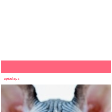
apšulapa