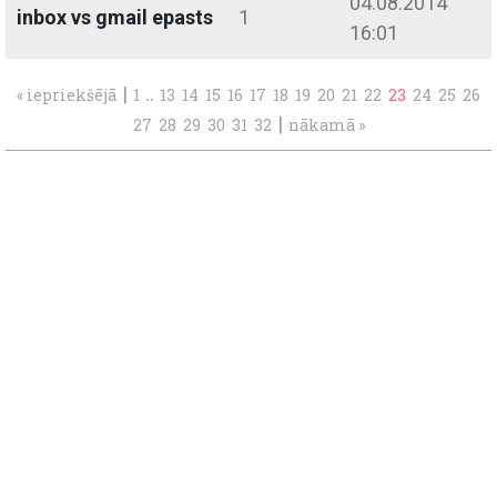
04.08.2014
inbox vs gmail epasts
1
16:01
|
..
« iepriekšējā
1
13
14
15
16
17
18
19
20
21
22
23
24
25
26
|
27
28
29
30
31
32
nākamā »