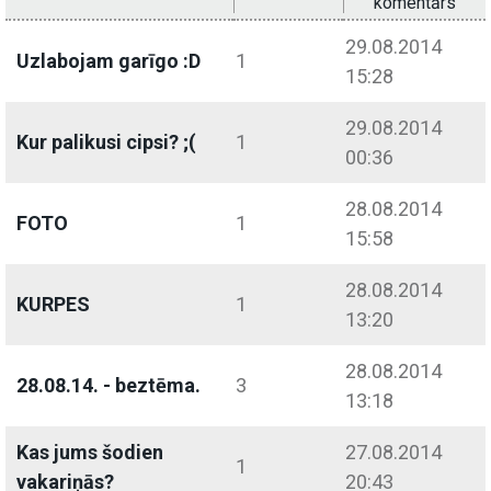
komentārs
29.08.2014
Uzlabojam garīgo :D
1
15:28
29.08.2014
Kur palikusi cipsi? ;(
1
00:36
28.08.2014
FOTO
1
15:58
28.08.2014
KURPES
1
13:20
28.08.2014
28.08.14. - beztēma.
3
13:18
Kas jums šodien
27.08.2014
1
vakariņās?
20:43