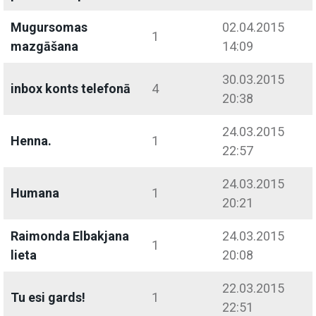
Mugursomas
02.04.2015
1
mazgāšana
14:09
30.03.2015
inbox konts telefonā
4
20:38
24.03.2015
Henna.
1
22:57
24.03.2015
Humana
1
20:21
Raimonda Elbakjana
24.03.2015
1
lieta
20:08
22.03.2015
Tu esi gards!
1
22:51