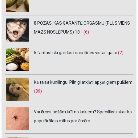
8 POZAS, KAS GARANTĒ ORGASMU (PLUS VIENS
MAZS NOSLĒPUMS) 18+
(6)
5 fantastiski gardas marinādes vistas gaļai
(2)
Kā taisīt kunilingu. Pilnīgi atklāti apķērīgiem puišiem.
(39)
Vai ērces tiešām krīt no kokiem? Speciālisti skaidro
populārākos mītus par ērcēm