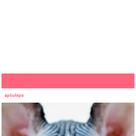
apšulapa