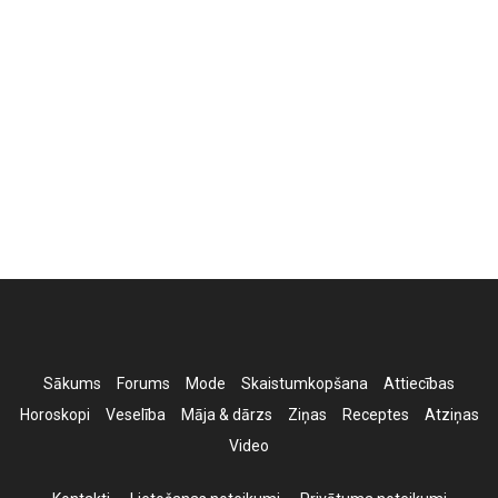
Sākums
Forums
Mode
Skaistumkopšana
Attiecības
Horoskopi
Veselība
Māja & dārzs
Ziņas
Receptes
Atziņas
Video