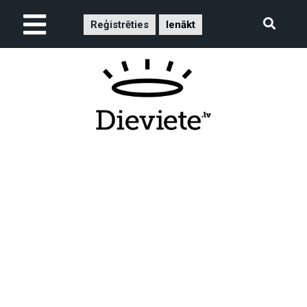
Reģistrēties
Ienākt