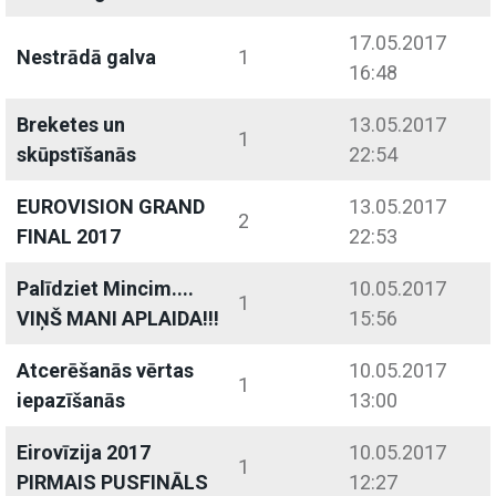
17.05.2017
Nestrādā galva
1
16:48
Breketes un
13.05.2017
1
skūpstīšanās
22:54
EUROVISION GRAND
13.05.2017
2
FINAL 2017
22:53
Palīdziet Mincim....
10.05.2017
1
VIŅŠ MANI APLAIDA!!!
15:56
Atcerēšanās vērtas
10.05.2017
1
iepazīšanās
13:00
Eirovīzija 2017
10.05.2017
1
PIRMAIS PUSFINĀLS
12:27