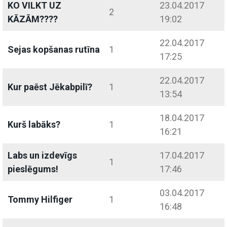
KO VILKT UZ
23.04.2017
2
KĀZĀM????
19:02
22.04.2017
Sejas kopšanas rutīna
1
17:25
22.04.2017
Kur paēst Jēkabpilī?
1
13:54
18.04.2017
Kurš labāks?
1
16:21
Labs un izdevīgs
17.04.2017
1
pieslēgums!
17:46
03.04.2017
Tommy Hilfiger
1
16:48