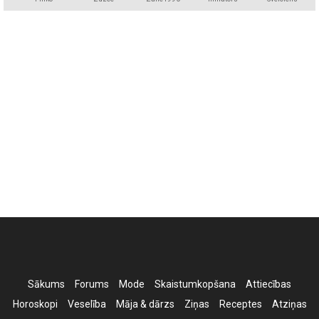
Sākums
Forums
Mode
Skaistumkopšana
Attiecības
Horoskopi
Veselība
Māja & dārzs
Ziņas
Receptes
Atziņas