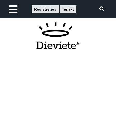
Reģistrēties
Ienākt