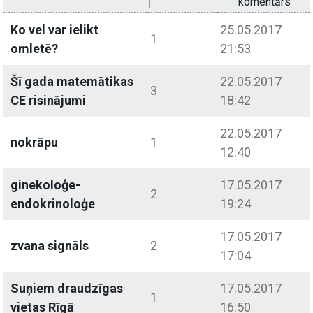
komentārs
Ko vel var ielikt
25.05.2017
1
omletē?
21:53
Šī gada matemātikas
22.05.2017
3
CE risinājumi
18:42
22.05.2017
nokrāpu
1
12:40
ginekoloģe-
17.05.2017
2
endokrinoloģe
19:24
17.05.2017
zvana signāls
2
17:04
Suņiem draudzīgas
17.05.2017
1
vietas Rīgā
16:50