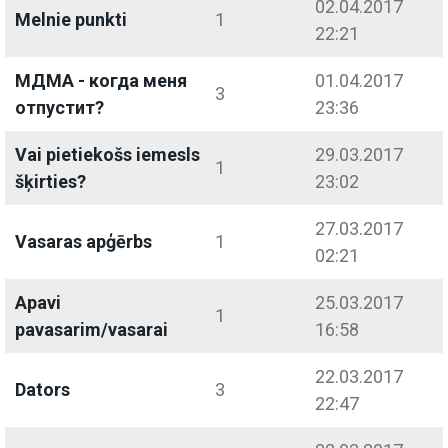
02.04.2017
Melnie punkti
1
22:21
МДМА - когда меня
01.04.2017
3
отпустит?
23:36
Vai pietiekošs iemesls
29.03.2017
1
šķirties?
23:02
27.03.2017
Vasaras apģērbs
1
02:21
Apavi
25.03.2017
1
pavasarim/vasarai
16:58
22.03.2017
Dators
3
22:47