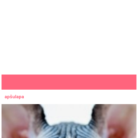
apšulapa