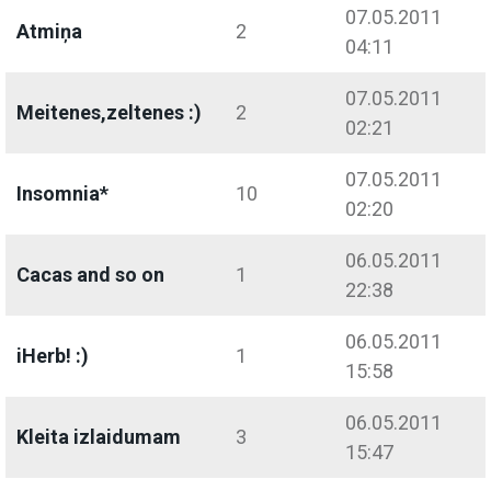
07.05.2011
Atmiņa
2
04:11
07.05.2011
Meitenes,zeltenes :)
2
02:21
07.05.2011
Insomnia*
10
02:20
06.05.2011
Cacas and so on
1
22:38
06.05.2011
iHerb! :)
1
15:58
06.05.2011
Kleita izlaidumam
3
15:47