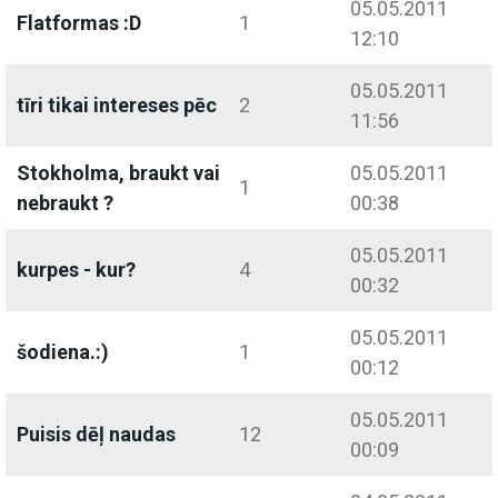
05.05.2011
Flatformas :D
1
12:10
05.05.2011
tīri tikai intereses pēc
2
11:56
Stokholma, braukt vai
05.05.2011
1
nebraukt ?
00:38
05.05.2011
kurpes - kur?
4
00:32
05.05.2011
šodiena.:)
1
00:12
05.05.2011
Puisis dēļ naudas
12
00:09