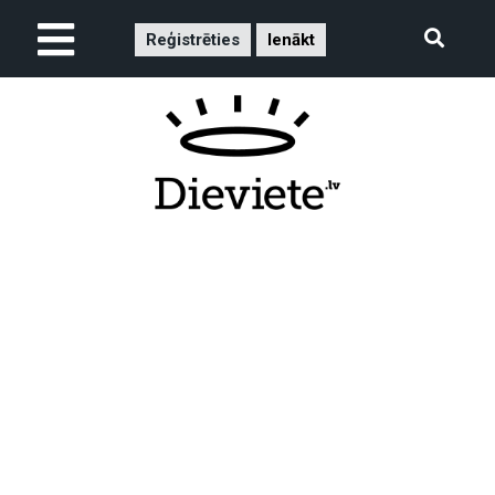
Reģistrēties
Ienākt