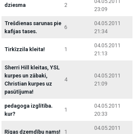
04.05.2011
dziesma
2
23:09
Trešdienas sarunas pie
04.05.2011
6
kafijas tases.
21:34
04.05.2011
Tirkīzzila kleita!
1
21:13
Sherri Hill kleitas, YSL
kurpes un zābaki,
04.05.2011
4
Christian kurpes uz
21:09
pasūtījuma!
pedagoga izglītība.
04.05.2011
1
kur?
20:33
04.05.2011
Rīgas dzemdību nams!
1