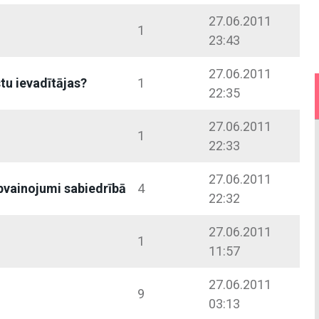
27.06.2011
1
23:43
27.06.2011
tu ievadītājas?
1
22:35
27.06.2011
1
22:33
27.06.2011
pvainojumi sabiedrībā
4
22:32
27.06.2011
1
11:57
27.06.2011
9
03:13