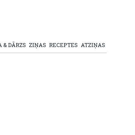
A
&
DĀRZS
ZIŅAS
RECEPTES
ATZIŅAS