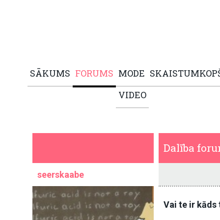
SĀKUMS
FORUMS
MODE
SKAISTUMKOP
VIDEO
Dalība for
seerskaabe
Vai te ir kāds