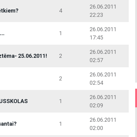
26.06.2011
ētkiem?
4
22:23
26.06.2011
...
1
17:45
26.06.2011
ztēma- 25.06.2011!
2
02:57
26.06.2011
2
02:54
26.06.2011
DUSSKOLAS
1
02:09
26.06.2011
santai?
1
02:00