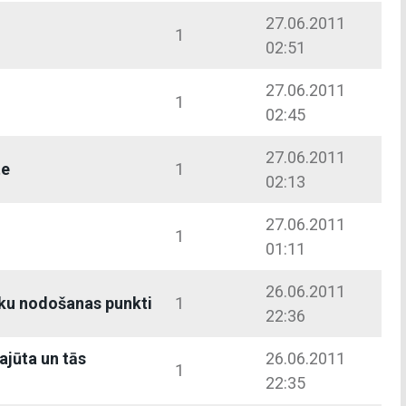
27.06.2011
1
02:51
27.06.2011
1
02:45
27.06.2011
te
1
02:13
27.06.2011
1
01:11
26.06.2011
rku nodošanas punkti
1
22:36
jūta un tās
26.06.2011
1
22:35