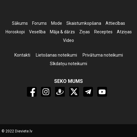
Sākums
Forums
Mode
Skaistumkopšana
Attiecības
Horoskopi
Veselība
Māja & dārzs
Ziņas
Receptes
Atziņas
Video
Kontakti
Lietošanas noteikumi
Privātuma noteikumi
Sīkdatņu noteikumi
SEKO MUMS
© 2022 Dieviete.lv