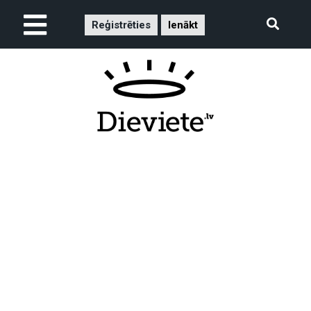
Reģistrēties
Ienākt