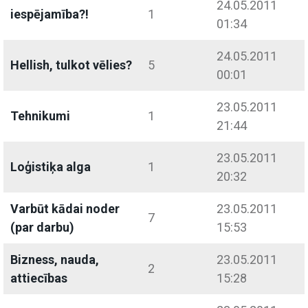
24.05.2011
iespējamība?!
1
01:34
24.05.2011
Hellish, tulkot vēlies?
5
00:01
23.05.2011
Tehnikumi
1
21:44
23.05.2011
Loģistiķa alga
1
20:32
Varbūt kādai noder
23.05.2011
7
(par darbu)
15:53
Bizness, nauda,
23.05.2011
2
attiecības
15:28