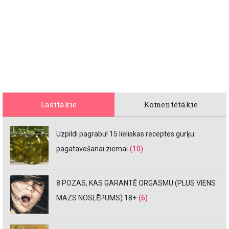
Lasītākie
Komentētākie
Uzpildi pagrabu! 15 lieliskas receptes gurķu
pagatavošanai ziemai
(10)
8 POZAS, KAS GARANTĒ ORGASMU (PLUS VIENS
MAZS NOSLĒPUMS) 18+
(6)