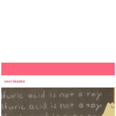
seerskaabe