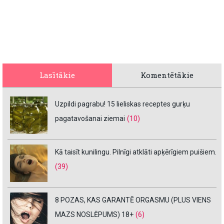
Lasītākie
Komentētākie
Uzpildi pagrabu! 15 lieliskas receptes gurķu
pagatavošanai ziemai
(10)
Kā taisīt kunilingu. Pilnīgi atklāti apķērīgiem puišiem.
(39)
8 POZAS, KAS GARANTĒ ORGASMU (PLUS VIENS
MAZS NOSLĒPUMS) 18+
(6)