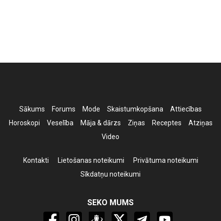
Sākums
Forums
Mode
Skaistumkopšana
Attiecības
Horoskopi
Veselība
Māja & dārzs
Ziņas
Receptes
Atziņas
Video
Kontakti
Lietošanas noteikumi
Privātuma noteikumi
Sīkdatņu noteikumi
SEKO MUMS