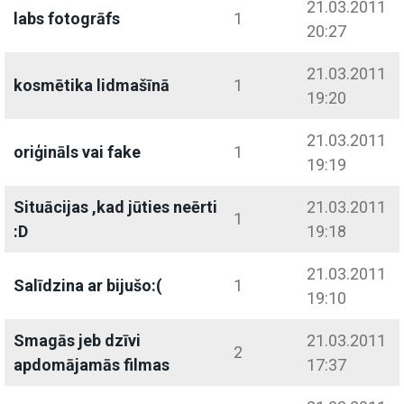
21.03.2011
labs fotogrāfs
1
20:27
21.03.2011
kosmētika lidmašīnā
1
19:20
21.03.2011
oriģināls vai fake
1
19:19
Situācijas ,kad jūties neērti
21.03.2011
1
:D
19:18
21.03.2011
Salīdzina ar bijušo:(
1
19:10
Smagās jeb dzīvi
21.03.2011
2
apdomājamās filmas
17:37