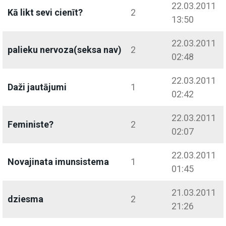
22.03.2011
Kā likt sevi cienīt?
2
13:50
22.03.2011
palieku nervoza(seksa nav)
2
02:48
22.03.2011
Daži jautājumi
1
02:42
22.03.2011
Feministe?
2
02:07
22.03.2011
Novajinata imunsistema
1
01:45
21.03.2011
dziesma
2
21:26