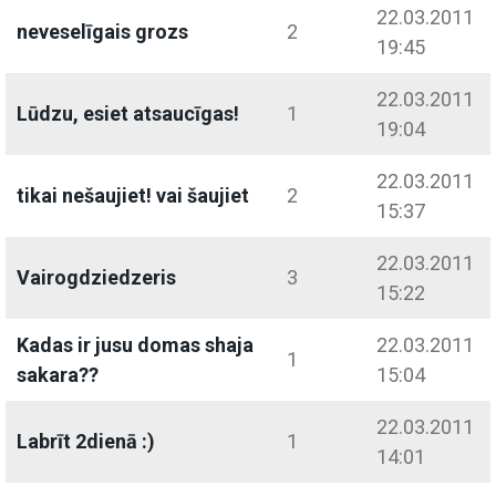
22.03.2011
neveselīgais grozs
2
19:45
22.03.2011
Lūdzu, esiet atsaucīgas!
1
19:04
22.03.2011
tikai nešaujiet! vai šaujiet
2
15:37
22.03.2011
Vairogdziedzeris
3
15:22
Kadas ir jusu domas shaja
22.03.2011
1
sakara??
15:04
22.03.2011
Labrīt 2dienā :)
1
14:01