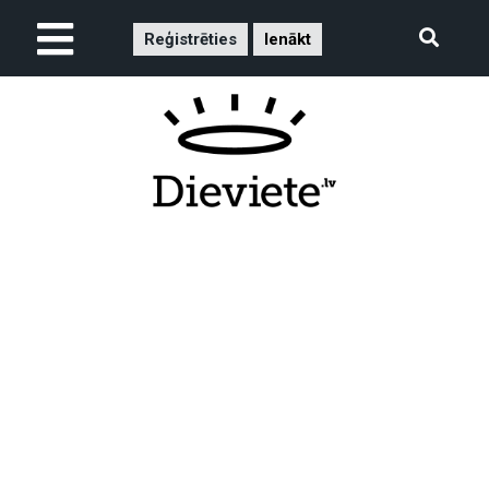
Reģistrēties
Ienākt